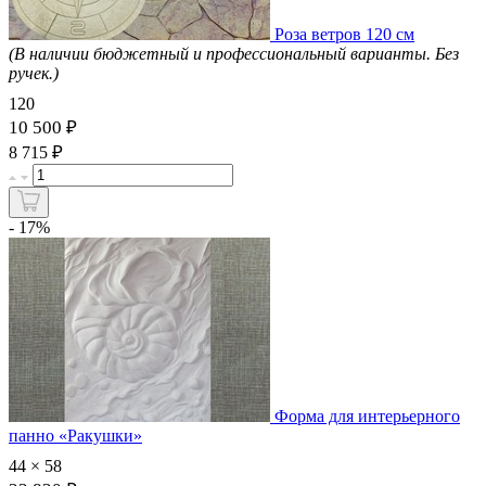
Роза ветров 120 см
(В наличии бюджетный и профессиональный варианты. Без
ручек.)
120
10 500 ₽
₽
8 715
- 17%
Форма для интерьерного
панно «Ракушки»
44 × 58