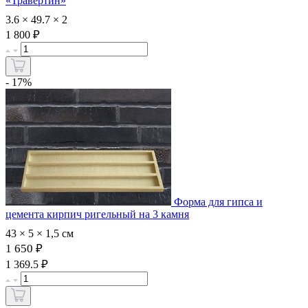
«Травертин»
3.6 × 49.7 × 2
₽
1 800
- 17%
Форма для гипса и
цемента кирпич ригельный на 3 камня
43 × 5 × 1,5 см
1 650 ₽
₽
1 369.5