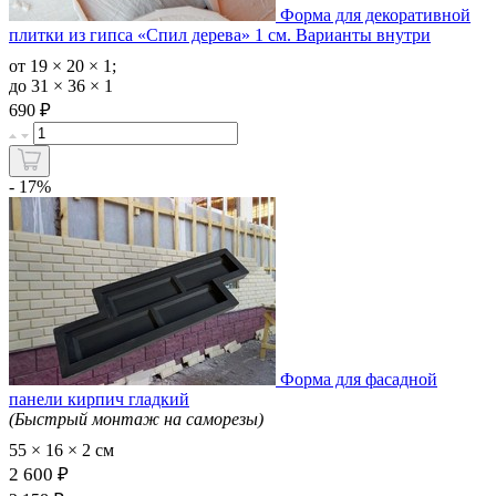
Форма для декоративной
плитки из гипса «Спил дерева» 1 см. Варианты внутри
от 19 × 20 × 1;
до 31 × 36 × 1
₽
690
- 17%
Форма для фасадной
панели кирпич гладкий
(Быстрый монтаж на саморезы)
55 × 16 × 2 см
2 600 ₽