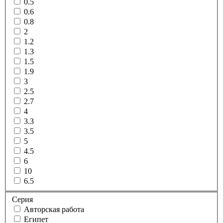
0.5
0.6
0.8
2
1.2
1.3
1.5
1.9
3
2.5
2.7
4
3.3
3.5
5
4.5
6
10
6.5
Серия
Авторская работа
Египет