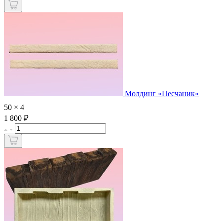
Молдинг «Песчаник»
50 × 4
₽
1 800