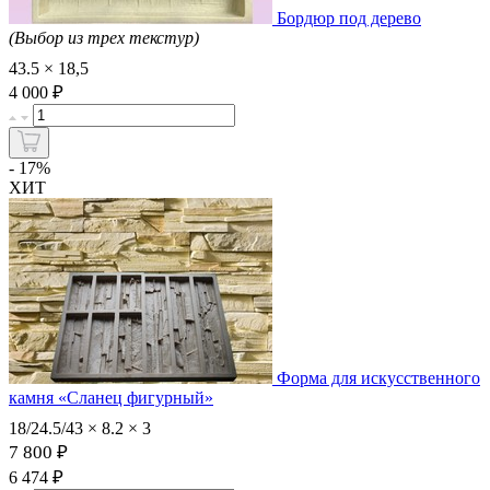
Бордюр под дерево
(Выбор из трех текстур)
43.5 × 18,5
₽
4 000
- 17%
ХИТ
Форма для искусственного
камня «Сланец фигурный»
18/24.5/43 × 8.2 × 3
7 800 ₽
₽
6 474