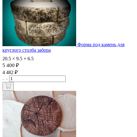
Форма под камень для
круглого столба забора
20.5 × 9.5 × 6.5
5 400 ₽
₽
4 482