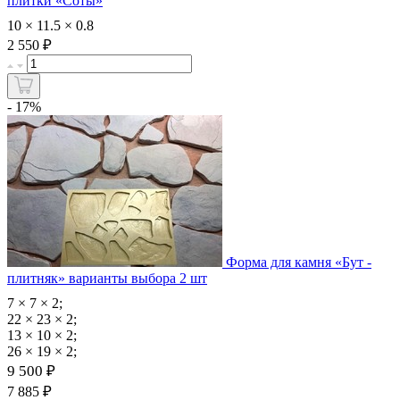
плитки «Соты»
10 × 11.5 × 0.8
₽
2 550
- 17%
Форма для камня «Бут -
плитняк» варианты выбора 2 шт
7 × 7 × 2;
22 × 23 × 2;
13 × 10 × 2;
26 × 19 × 2;
9 500 ₽
₽
7 885