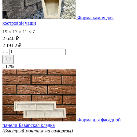
Форма камня для
костровой чаши
19 × 17 × 11 × 7
2 640 ₽
₽
2 191.2
- 17%
Форма для фасадной
панели Баварская кладка
(Быстрый монтаж на саморезы)