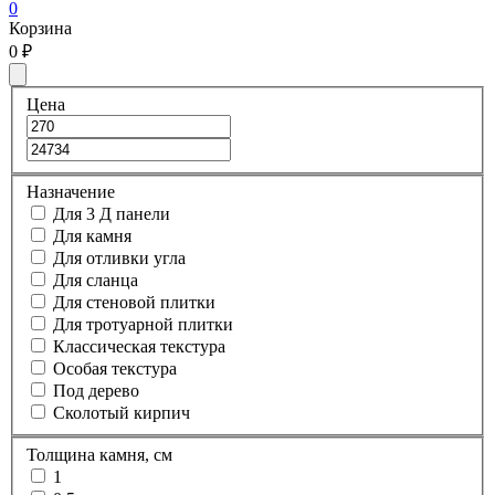
0
Корзина
0
₽
Цена
Назначение
Для 3 Д панели
Для камня
Для отливки угла
Для сланца
Для стеновой плитки
Для тротуарной плитки
Классическая текстура
Особая текстура
Под дерево
Сколотый кирпич
Толщина камня, см
1