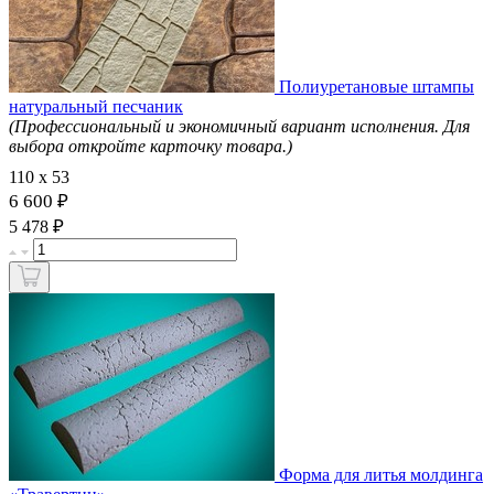
Полиуретановые штампы
натуральный песчаник
(Профессиональный и экономичный вариант исполнения. Для
выбора откройте карточку товара.)
110 х 53
6 600 ₽
₽
5 478
Форма для литья молдинга