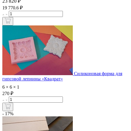
23 820 ₽
₽
19 770.6
Силиконовая форма для
гипсовой лепнины «Квадрат»
6 × 6 × 1
₽
270
- 17%