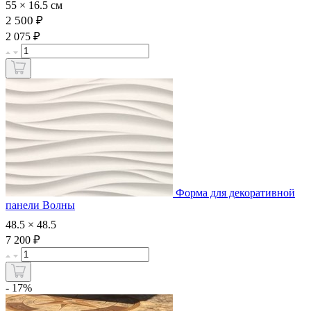
55 × 16.5 см
2 500 ₽
₽
2 075
Форма для декоративной
панели Волны
48.5 × 48.5
₽
7 200
- 17%