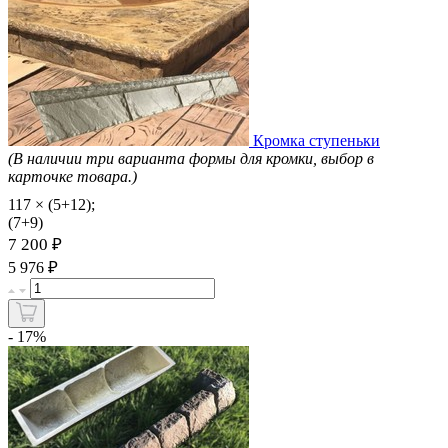
Кромка ступеньки
(В наличии три варианта формы для кромки, выбор в
карточке товара.)
117 × (5+12);
(7+9)
7 200 ₽
₽
5 976
- 17%