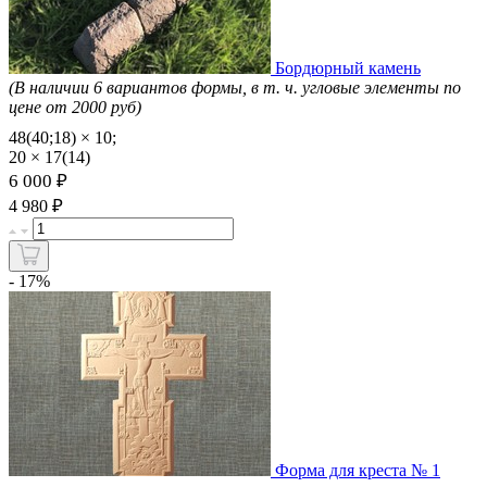
Бордюрный камень
(В наличии 6 вариантов формы, в т. ч. угловые элементы по
цене от 2000 руб)
48(40;18) × 10;
20 × 17(14)
6 000 ₽
₽
4 980
- 17%
Форма для креста № 1