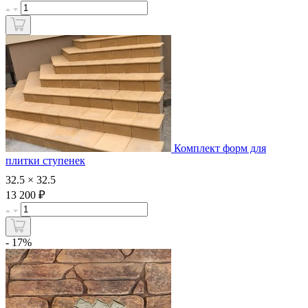
Комплект форм для
плитки ступенек
32.5 × 32.5
₽
13 200
- 17%