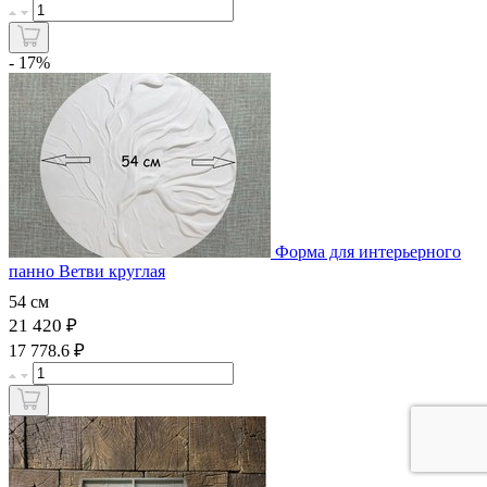
- 17%
Форма для интерьерного
панно Ветви круглая
54 см
21 420 ₽
₽
17 778.6