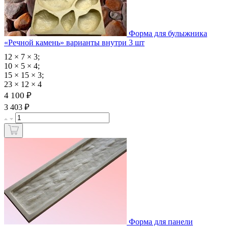
Форма для булыжника
«Речной камень» варианты внутри 3 шт
12 × 7 × 3;
10 × 5 × 4;
15 × 15 × 3;
23 × 12 × 4
4 100 ₽
₽
3 403
Форма для панели