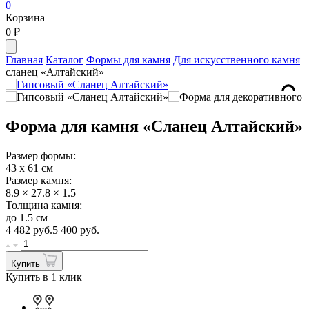
0
Корзина
0
₽
Главная
Каталог
Формы для камня
Для искусственного камня
сланец «Алтайский»
Форма для камня «Сланец Алтайский»
Размер формы:
43 х 61 см
Размер камня:
8.9 × 27.8 × 1.5
Толщина камня:
до 1.5 см
4 482
руб.
5 400 руб.
Купить
Купить в 1 клик