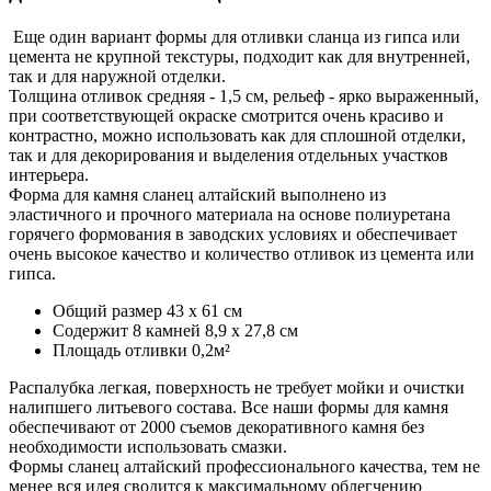
Еще один вариант формы для отливки сланца из гипса или
цемента не крупной текстуры, подходит как для внутренней,
так и для наружной отделки.
Толщина отливок средняя - 1,5 см, рельеф - ярко выраженный,
при соответствующей окраске смотрится очень красиво и
контрастно, можно использовать как для сплошной отделки,
так и для декорирования и выделения отдельных участков
интерьера.
Форма для камня сланец алтайский выполнено из
эластичного и прочного материала на основе полиуретана
горячего формования в заводских условиях и обеспечивает
очень высокое качество и количество отливок из цемента или
гипса.
Общий размер 43 х 61 см
Содержит 8 камней 8,9 х 27,8 см
Площадь отливки 0,2м²
Распалубка легкая, поверхность не требует мойки и очистки
налипшего литьевого состава. Все наши формы для камня
обеспечивают от 2000 съемов декоративного камня без
необходимости использовать смазки.
Формы сланец алтайский профессионального качества, тем не
менее вся идея сводится к максимальному облегчению