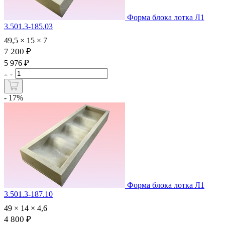
Форма блока лотка Л1
3.501.3-185.03
49,5 × 15 × 7
7 200 ₽
₽
5 976
- 17%
Форма блока лотка Л1
3.501.3-187.10
49 × 14 × 4,6
4 800 ₽