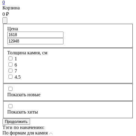
0
Корзина
0
₽
Цена
Толщина камня, см
1
6
7
4.5
Показать новые
Показать хиты
Продолжить
Тэги по наначению:
По формам для камня