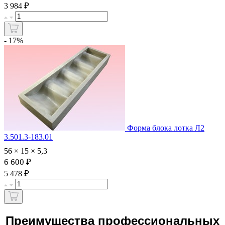
₽
3 984
- 17%
Форма блока лотка Л2
3.501.3-183.01
56 × 15 × 5,3
6 600 ₽
₽
5 478
Преимущества профессиональных