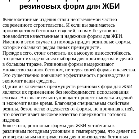
резиновых форм для ЖБИ
Железобетонные изделия стали неотъемлемой частью
современного строительства. И если вы занимаетесь
производством бетонных изделий, то вам безусловно
понадобятся качественные и надежные формы для ЖБИ.
Именно в этом случае на помощь придут резиновые формы,
которые обладают рядом явных преимуществ.
Прежде всего, стоит отметить их высокую износостойкость,
что делает их идеальным выбором для производства изделий
в большом тираже. Резиновые формы выдерживают
множество заливок бетоном, не теряя своей формы и качества.
Это существенно повышает эффективность производства и
экономит ваши средства.
Одним из ключевых преимуществ резиновых форм для ЖБИ
является их применение без необходимости использования
смазки. Это значительно упрощает процесс выпуска изделий
и экономит ваше время. Благодаря специальным свойствам
резины, бетон легко отделяется от формы, не прилипая к ней,
что обеспечивает высокое качество поверхности готового
изделия.
Более того, резиновые формы для ЖБИ устойчивы к
различным погодным условиям и температурам, что делает их
универсальным инструментом для производства бетонных