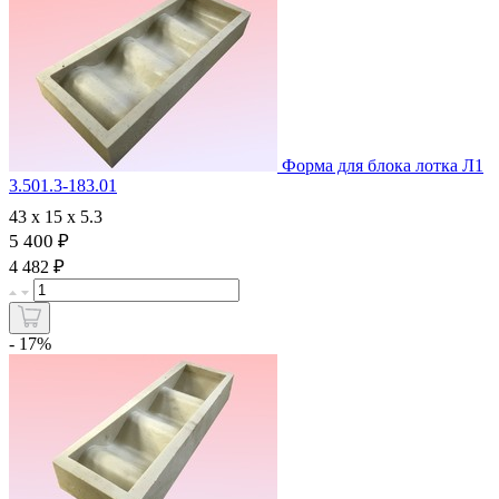
Форма для блока лотка Л1
3.501.3-183.01
43 х 15 х 5.3
5 400 ₽
₽
4 482
- 17%