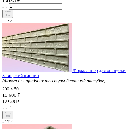
₽
1 618.5
- 17%
Формлайнер для опалубки
Заводский кирпич
(Форма для придания текстуры бетонной опалубке)
200 × 50
15 600 ₽
₽
12 948
- 17%