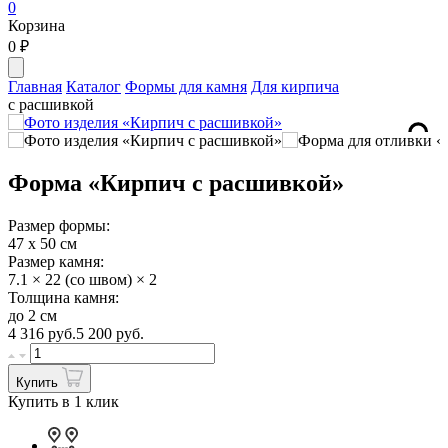
0
Корзина
0
₽
Главная
Каталог
Формы для камня
Для кирпича
с расшивкой
Форма «Кирпич с расшивкой»
Размер формы:
47 х 50 см
Размер камня:
7.1 × 22 (со швом) × 2
Толщина камня:
до 2 см
4 316
руб.
5 200 руб.
Купить
Купить в 1 клик