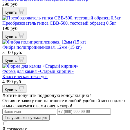
290 руб.
Купить
Преобразователь гипса СВВ-500, тестовый образец 0,5кг
190 руб.
Купить
Фибра полипропиленовая, 12мм (15 кг)
3 100 руб.
Купить
Форма для камня «Старый кирпич»
Классическая текстура
4 399 руб.
Купить
Хотите получить подробную консультацию?
Оставьте заявку или напишите в любой удобный мессенджер
и мы свяжемся с вами очень скоро!
Получить консультацию
Я согласен с