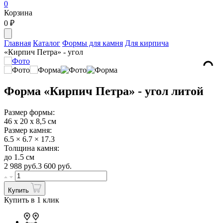
0
Корзина
0
₽
Главная
Каталог
Формы для камня
Для кирпича
«Кирпич Петра» - угол
Форма «Кирпич Петра» - угол литой
Размер формы:
46 х 20 х 8,5 см
Размер камня:
6.5 × 6.7 × 17.3
Толщина камня:
до 1.5 см
2 988
руб.
3 600 руб.
Купить
Купить в 1 клик