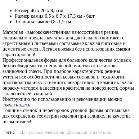
Размер 46 х 20 х 8,5 см
Размер камня 6,5 х 6,7 х 17,3 см - 6шт
Толщина камня 0,8 -1,5 см
Материал - высококачественная износостойкая резина,
специально предназначенная для длительного контакта с
агрессивными литьевыми составами включая гипсовые и
цементные смеси. Легкая выемка без использования смазки
гарантирована!
Профессиональная форма для большого количества отливок
без необходимости специальной очистки от остатков
заливочной смеси. При подборе характеристик резины
учтены все особенности литьевых составов и технологии
производства искусственного декоративного камня включая
окраску методом нанесения красителя на поверхность формы
с дальнейшей заливкой.
Инструкцию по использованию и рекомендации можно
скачать
здесь
Толщина стенок и перегородок угловой формы оптимальна
для сохранения геометрии изделия при заливке, на качестве
не экономим!
Тэги:
Для угловых элементов
Для кирпича из бетона