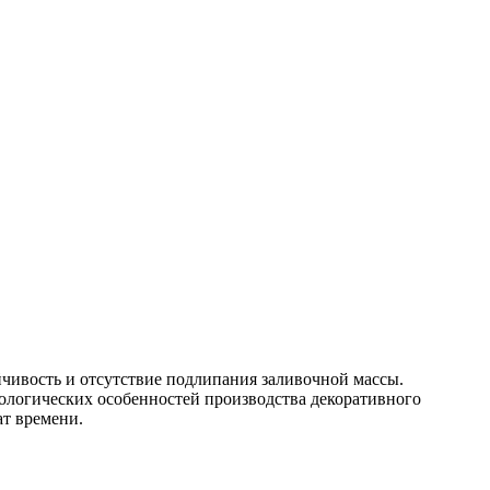
йчивость и отсутствие подлипания заливочной массы.
нологических особенностей производства декоративного
ат времени.