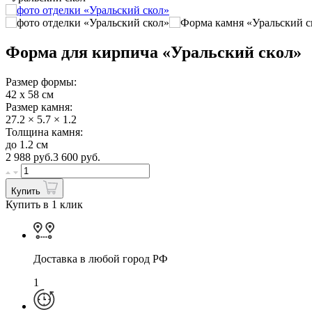
Форма для кирпича «Уральский скол»
Размер формы:
42 х 58 см
Размер камня:
27.2 × 5.7 × 1.2
Толщина камня:
до 1.2 см
2 988
руб.
3 600 руб.
Купить
Купить в 1 клик
Доставка в любой город РФ
1