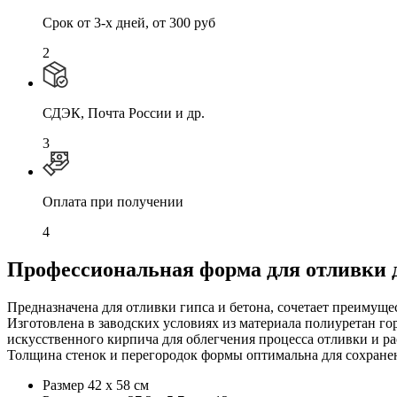
Cрок от 3-х дней, от 300 руб
2
СДЭК, Почта России и др.
3
Оплата при получении
4
Профессиональная форма для отливки 
Предназначена для отливки гипса и бетона, сочетает преимущ
Изготовлена в заводских условиях из материала полиуретан го
искусственного кирпича для облегчения процесса отливки и 
Толщина стенок и перегородок формы оптимальна для сохранени
Размер 42 х 58 см