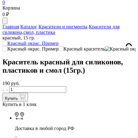
0
Корзина
0
₽
Главная
Каталог
Красители и пигменты
Красители для
силикона,смол, пластика
красный, 15 гр.
Краситель красный для силиконов,
пластиков и смол (15гр.)
190
руб.
Купить
Купить в 1 клик
Доставка в любой город РФ