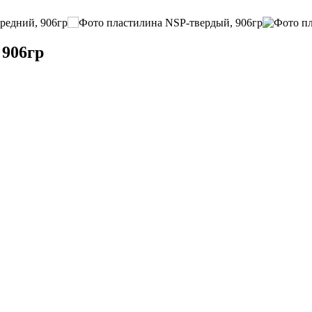
 906гр