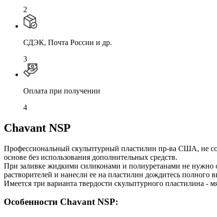
2
СДЭК, Почта России и др.
3
Оплата при получении
4
Chavant NSP
Профессиональный скульптурный пластилин пр-ва США, не сод
основе без использования дополнительных средств.
При заливке жидкими силиконами и полиуретанами не нужно об
растворителей и нанесли ее на пластилин дождитесь полного 
Имеется три варианта твердости скульптурного пластилина - м
Особенности Chavant NSP: