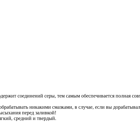
ержит соединений серы, тем самым обеспечивается полная совм
рабатывать никакими смазками, в случае, если вы дорабатывал
высыхания перед заливкой!
ягкий, средний и твердый.