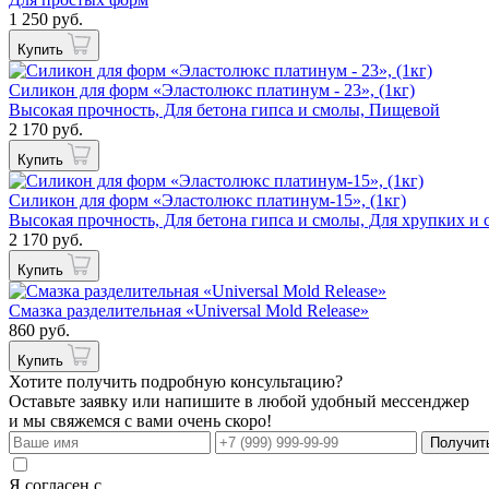
1 250 руб.
Купить
Силикон для форм «Эластолюкс платинум - 23», (1кг)
Высокая прочность, Для бетона гипса и смолы, Пищевой
2 170 руб.
Купить
Силикон для форм «Эластолюкс платинум-15», (1кг)
Высокая прочность, Для бетона гипса и смолы, Для хрупких 
2 170 руб.
Купить
Смазка разделительная «Universal Mold Release»
860 руб.
Купить
Хотите получить подробную консультацию?
Оставьте заявку или напишите в любой удобный мессенджер
и мы свяжемся с вами очень скоро!
Получит
Я согласен с