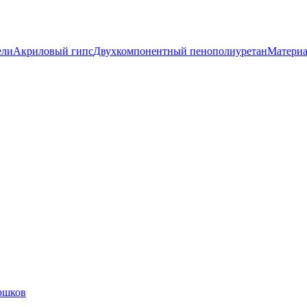
ели
Акриловый гипс
Двухкомпонентный пенополиуретан
Материа
ршков