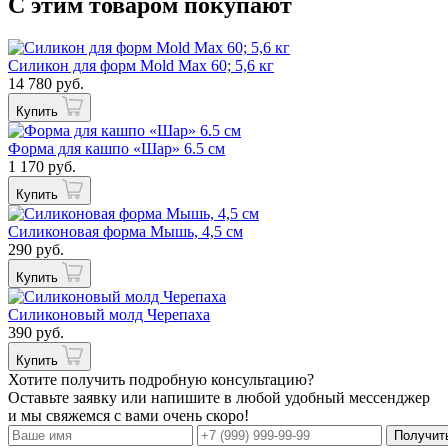
С этим товаром покупают
Силикон для форм Mold Max 60; 5,6 кг
14 780 руб.
Купить
Форма для кашпо «Шар» 6.5 см
1 170 руб.
Купить
Силиконовая форма Мышь, 4,5 см
290 руб.
Купить
Силиконовый молд Черепаха
390 руб.
Купить
Хотите получить подробную консультацию?
Оставьте заявку или напишите в любой удобный мессенджер
и мы свяжемся с вами очень скоро!
Получит