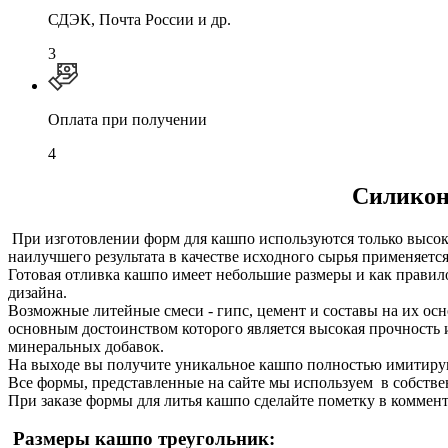
СДЭК, Почта России и др.
3
Оплата при получении
4
Силикон
При изготовлении форм для кашпо используются только высок
наилучшего результата в качестве исходного сырья применяетс
Готовая отливка кашпо имеет небольшие размеры и как правило
дизайна.
Возможные литейные смеси - гипс, цемент и составы на их ос
основным достоинством которого является высокая прочность 
минеральных добавок.
На выходе вы получите уникальное кашпо полностью имитирую
Все формы, представленные на сайте мы используем в собстве
При заказе формы для литья кашпо сделайте пометку в коммен
Размеры кашпо треугольник: