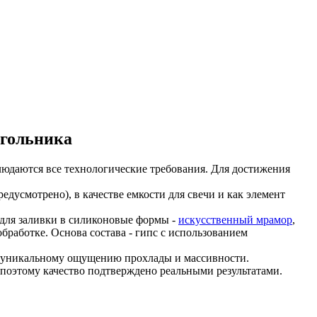
угольника
людаются все технологические требования. Для достижения
дусмотрено), в качестве емкости для свечи и как элемент
 для заливки в силиконовые формы -
искусственный мрамор
,
работке. Основа состава - гипс с использованием
о уникальному ощущению прохлады и массивности.
 поэтому качество подтверждено реальными результатами.