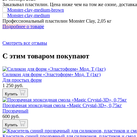
Заказывал пластилин. Цена ниже чем на том же озоне, доставка
Профессиональный пластилин Monster Clay, 2,05 кг
Подробнее о товаре
Смотреть все отзывы
С этим товаром покупают
Силикон для форм «Эластоформ» Мод. Т (1кг)
Для простых форм
1 250 руб.
Купить
Прозрачная эпоксидная смола «Magic Crystal-3D», 0,75кг
Прозрачный
600 руб.
Купить
Краситель синий прозрачный для силиконов, пластиков и смол 