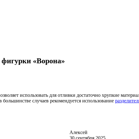
и фигурки «Ворона»
позволяет использовать для отливки достаточно хрупкие материа
в большинстве случаев рекомендуется использование
разделител
Алексей
30 сентября 2025