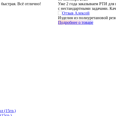
 быстрая. Всё отлично!
Уже 2 года заказываем РТИ для
с нестандартными задачами. Кач
Изделия из полиуретановой рези
Подробнее о товаре
(15гр.)