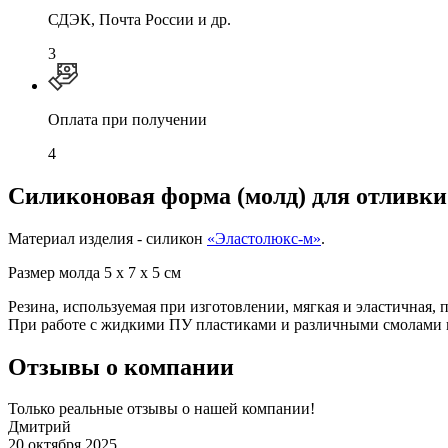
СДЭК, Почта России и др.
3
Оплата при получении
4
Силиконовая форма (молд) для отливк
Материал изделия - силикон
«Эластолюкс-м»
.
Размер молда 5 х 7 х 5 см
Резина, используемая при изготовлении, мягкая и эластичная, 
При работе с жидкими ПУ пластиками и различными смолами 
Отзывы о компании
Только реальные отзывы о нашей компании!
Дмитрий
20 октября 2025