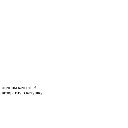
тличном качестве!
ю возвратную катушку.