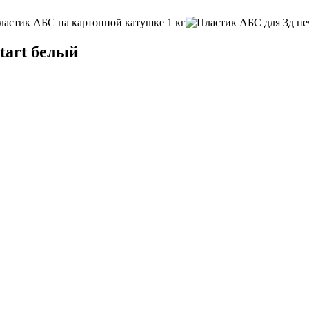
tart белый