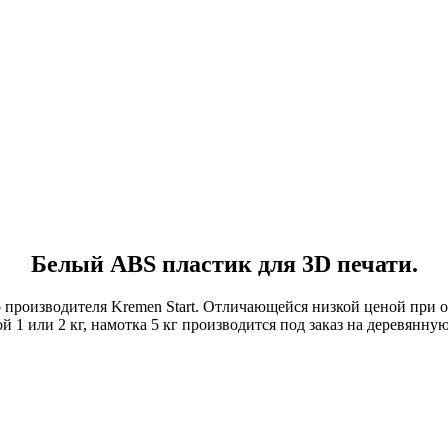
Белый ABS пластик для 3D печати.
 производителя Kremen Start. Отличающейся низкой ценой при о
 1 или 2 кг, намотка 5 кг производится под заказ на деревянну