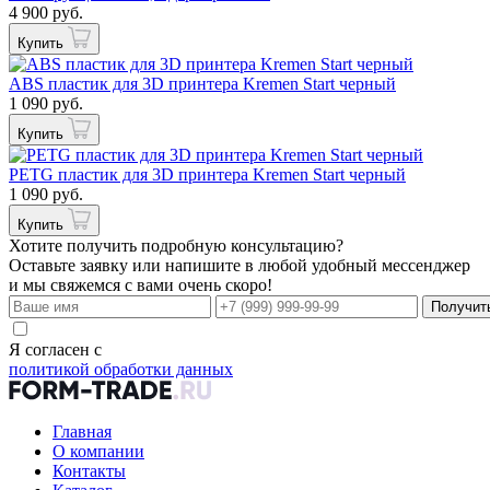
4 900 руб.
Купить
ABS пластик для 3D принтера Kremen Start черный
1 090 руб.
Купить
PETG пластик для 3D принтера Kremen Start черный
1 090 руб.
Купить
Хотите получить подробную консультацию?
Оставьте заявку или напишите в любой удобный мессенджер
и мы свяжемся с вами очень скоро!
Получит
Я согласен с
политикой обработки данных
Главная
О компании
Контакты