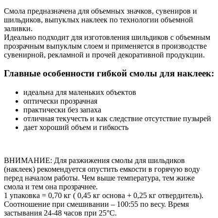
Смола предназначена для объемных значков, сувениров и
шильдиков, выпуклых наклеек по технологии объемной
заливки.
Идеально подходит для изготовления шильдиков с объемным
прозрачным выпуклым слоем и применяется в производстве
сувенирной, рекламной и прочей декоративной продукции.
Главные особенности гибкой смолы для наклеек:
идеальна для маленьких объектов
оптически прозрачная
практически без запаха
отличная текучесть и как следствие отсутствие пузырей
дает хороший объем и гибкость
ВНИМАНИЕ: Для разжижения смолы для шильдиков
(наклеек) рекомендуется опустить емкости в горячую воду
перед началом работы. Чем выше температура, тем жиже
смола и тем она прозрачнее.
1 упаковка = 0,70 кг ( 0,45 кг основа + 0,25 кг отвердитель).
Cоотношение при смешивании – 100:55 по весу. Время
застывания 24-48 часов при 25°С.