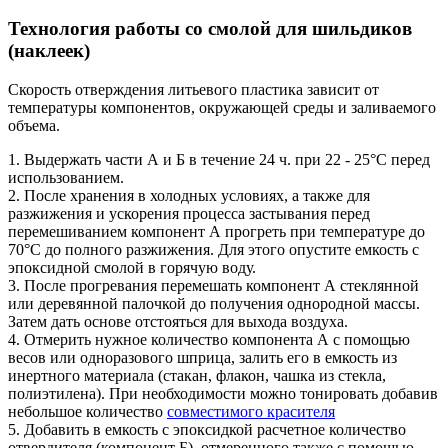
Технология работы со смолой для шильдиков
(наклеек)
Скорость отверждения литьевого пластика зависит от
температуры компонентов, окружающей среды и заливаемого
объема.
1. Выдержать части А и Б в течение 24 ч. при 22 - 25°С перед
использованием.
2. После хранения в холодных условиях, а также для
разжижения и ускорения процесса застывания перед
перемешиванием компонент А прогреть при температуре до
70°С до полного разжижения. Для этого опустите емкость с
эпоксидной смолой в горячую воду.
3. После прогревания перемешать компонент А стеклянной
или деревянной палочкой до получения однородной массы.
Затем дать основе отстояться для выхода воздуха.
4. Отмерить нужное количество компонента А с помощью
весов или одноразового шприца, залить его в емкость из
инертного материала (стакан, флакон, чашка из стекла,
полиэтилена). При необходимости можно тонировать добавив
небольшое количество
совместимого красителя
5. Добавить в емкость с эпоксидкой расчетное количество
отвердителя (компонент Б), отмеренного также с помощью