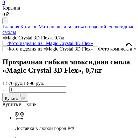
0
Корзина
0
₽
Главная
Каталог
Материалы для литья и изделий
Эпоксидные
смолы
«Magic Crystal 3D Flex», 0,7кг
Прозрачная гибкая эпоксидная смола
«Magic Crystal 3D Flex», 0,7кг
1 570
руб.
1 890 руб.
Купить
Купить в 1 клик
Доставка в любой город РФ