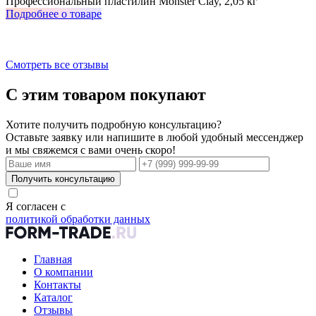
Профессиональный пластилин Monster Clay, 2,05 кг
И
Подробнее о товаре
П
Смотреть все отзывы
С этим товаром покупают
Хотите получить подробную консультацию?
Оставьте заявку или напишите в любой удобный мессенджер
и мы свяжемся с вами очень скоро!
Получить консультацию
Я согласен с
политикой обработки данных
Главная
О компании
Контакты
Каталог
Отзывы