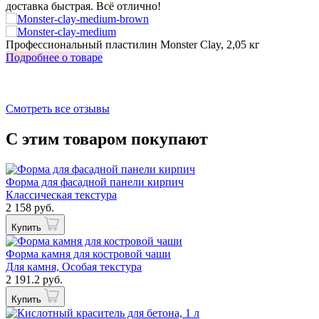
доставка быстрая. Всё отлично!
о
з
Профессиональный пластилин Monster Clay, 2,05 кг
И
Подробнее о товаре
П
Смотреть все отзывы
С этим товаром покупают
Форма для фасадной панели кирпич
Классическая текстура
2 158 руб.
Купить
Форма камня для костровой чаши
Для камня, Особая текстура
2 191.2 руб.
Купить