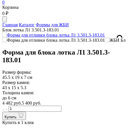
0
Корзина
0
₽
Главная
Каталог
Формы для ЖБИ
Блок лотка Л1 3.501.3-183.01
Форма для блока лотка Л1 3.501.3-
183.01
Размер формы:
45.5 х 19 х 7 см
Размер камня:
43 х 15 х 5.3
Толщина камня:
до 6 см
4 482
руб.
5 400 руб.
Купить
Купить в 1 клик