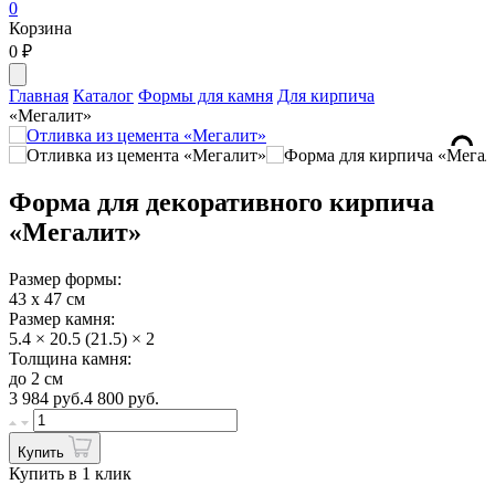
0
Корзина
0
₽
Главная
Каталог
Формы для камня
Для кирпича
«Мегалит»
Форма для декоративного кирпича
«Мегалит»
Размер формы:
43 х 47 см
Размер камня:
5.4 × 20.5 (21.5) × 2
Толщина камня:
до 2 см
3 984
руб.
4 800 руб.
Купить
Купить в 1 клик