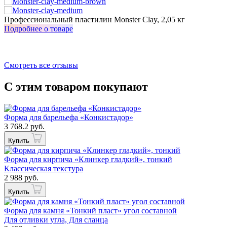
з
Профессиональный пластилин Monster Clay, 2,05 кг
И
Подробнее о товаре
П
Смотреть все отзывы
С этим товаром покупают
Форма для барельефа «Конкистадор»
3 768.2 руб.
Купить
Форма для кирпича «Клинкер гладкий», тонкий
Классическая текстура
2 988 руб.
Купить
Форма для камня «Тонкий пласт» угол составной
Для отливки угла, Для сланца