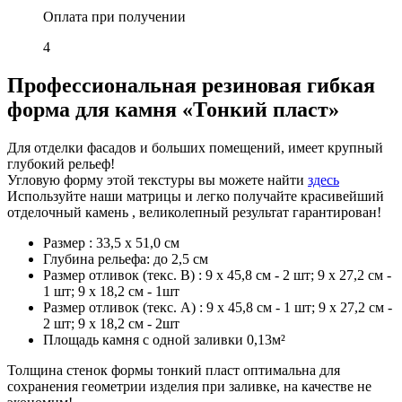
Оплата при получении
4
Профессиональная резиновая гибкая
форма для камня «Тонкий пласт»
Для отделки фасадов и больших помещений, имеет крупный
глубокий рельеф!
Угловую форму этой текстуры вы можете найти
здесь
Используйте наши матрицы и легко получайте красивейший
отделочный камень , великолепный результат гарантирован!
Размер : 33,5 х 51,0 см
Глубина рельефа: до 2,5 см
Размер отливок (текс. B) : 9 х 45,8 см - 2 шт; 9 х 27,2 см -
1 шт; 9 х 18,2 см - 1шт
Размер отливок (текс. A) : 9 х 45,8 см - 1 шт; 9 х 27,2 см -
2 шт; 9 х 18,2 см - 2шт
Площадь камня с одной заливки 0,13м²
Толщина стенок формы тонкий пласт оптимальна для
сохранения геометрии изделия при заливке, на качестве не