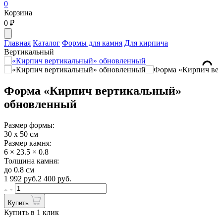
0
Корзина
0
₽
Главная
Каталог
Формы для камня
Для кирпича
Вертикальный
Форма «Кирпич вертикальный»
обновленный
Размер формы:
30 х 50 см
Размер камня:
6 × 23.5 × 0.8
Толщина камня:
до 0.8 см
1 992
руб.
2 400 руб.
Купить
Купить в 1 клик