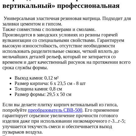
вертикальный» профессиональная
Универсальная эластичная резиновая матрица. Подходит для
заливки цементом и гипсом.
Также совместима с полимерами и смолами.
Производится в заводских условиях из резины горячей
вулканизации со специальными свойствами. Гарантируем
высокую износостойкость, отсутствие необходимости
использовать разделительные смазки, четкий вплоть до
мельчайших деталей рельеф, который не затирается со
временем и дает качественный рисунок на протяжении всего
срока службы формы.
Выход камня: 0,12 м²
Размер кирпича: 6 х 23,5 см - 8 шт
Толщина камня: 0,8 см
Размер формы: 29,5 х 50 см
Если вы делаете плитку кирпич ветикальный из гипса,
попробуйте
преобразователь СВВ-500
. Его применение
гарантирует серьезное увеличение прочности готового
изделия даже при использовании низкомарочного г-3...г-5;
улучшается текучесть смеси и обеспечивается выход
пузырьков воздуха.