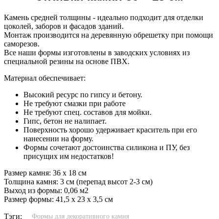
Камень средней толщины - идеально подходит для отделки
цоколей, заборов и фасадов зданий.
Монтаж производится на деревянную обрешетку при помощи
саморезов.
Все наши формы изготовлены в заводских условиях из
специальной резины на основе ПВХ.
Материал обеспечивает:
Высокий ресурс по гипсу и бетону.
Не требуют смазки при работе
Не требуют спец. составов для мойки.
Гипс, бетон не налипает.
Поверхность хорошо удерживает краситель при его
нанесении на форму.
Формы сочетают достоинства силикона и ПУ, без
присущих им недостатков!
Размер камня: 36 x 18 см
Толщина камня: 3 см (перепад высот 2-3 см)
Выход из формы: 0,06 м2
Размер формы: 41,5 x 23 x 3,5 см
Тэги:
Формы для декоративного камня