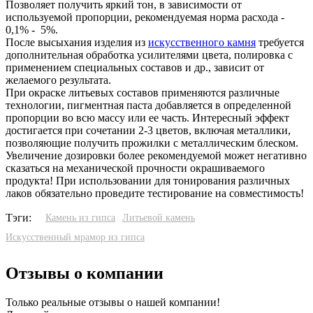
Позволяет получить яркий тон, в зависимости от
используемой пропорции, рекомендуемая норма расхода -
0,1% - 5%.
После высыхания изделия из
искусственного камня
требуется
дополнительная обработка усилителями цвета, полировка с
применением специальных составов и др., зависит от
желаемого результата.
При окраске литьевых составов применяются различные
технологии, пигментная паста добавляется в определенной
пропорции во всю массу или ее часть. Интересный эффект
достигается при сочетании 2-3 цветов, включая металлики,
позволяющие получить прожилки с металлическим блеском.
Увеличение дозировки более рекомендуемой может негативно
сказаться на механической прочности окрашиваемого
продукта! При использовании для тонирования различных
лаков обязательно проведите тестирование на совместимость!
Тэги:
Камень из гипса
Литьевой камень
Искусственный мрамор из гипса
Отзывы о компании
Только реальные отзывы о нашей компании!