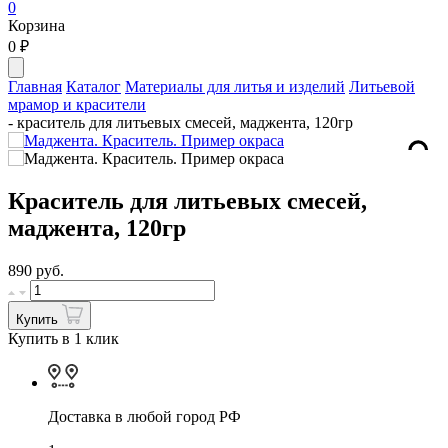
0
Корзина
0
₽
Главная
Каталог
Материалы для литья и изделий
Литьевой
мрамор и красители
- краситель для литьевых смесей, маджента, 120гр
Краситель для литьевых смесей,
маджента, 120гр
890
руб.
Купить
Купить в 1 клик
Доставка в любой город РФ