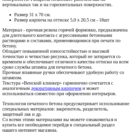
вертикальных так и на горизонтальных поверхностях.
Размер 31 х 70 см.
Размер кирпича на оттиске 5,0 х 20,5 см - 18шт
Материал - прочная резина горячей формовки, предназначена
для длительного контакта с агрессивными бетонными
растворами и составами, применяющимися при печати по
бетону.
Обладает повышенной износостойкостью и высокой
точностью и четкостью рисунка, который не затирается со
временем и обеспечивает отличного качества оттиски на всем
сроке службы штампа для печатного бетона.
Прочные впаянные ручки обеспечивают удобную работу со
штампом.
Текстура «Венский клинкер» гармонично сочетается с
аналогичным
декоративным кирпичем
и может
использоваться совместно при оформлении интеръеров.
Технология печатного бетона предусматривает использование
специальных материалов: закрепитель, разделитель,
защитный лак и др.
Со всеми этими материалами вы можете ознакомиться и
купить все необходимое перейдя в специальный раздел
нашего интернет магазина.