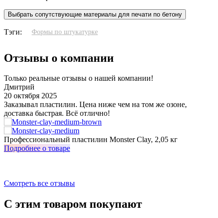
Выбрать сопутствующие материалы для печати по бетону
Тэги:
Формы по штукатурке
Отзывы о компании
Только реальные отзывы о нашей компании!
Дмитрий
20 октября 2025
3
Заказывал пластилин. Цена ниже чем на том же озоне,
У
доставка быстрая. Всё отлично!
о
з
Профессиональный пластилин Monster Clay, 2,05 кг
И
Подробнее о товаре
П
Смотреть все отзывы
С этим товаром покупают