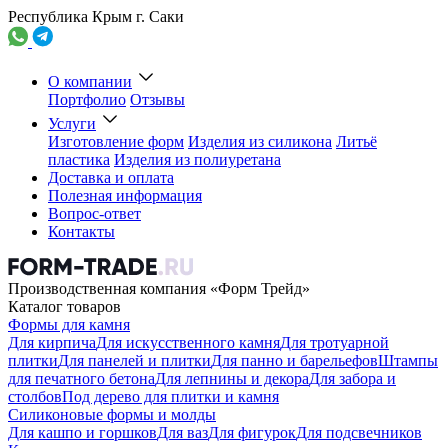
Республика Крым г. Саки
О компании
Портфолио
Отзывы
Услуги
Изготовление форм
Изделия из силикона
Литьё
пластика
Изделия из полиуретана
Доставка и оплата
Полезная информация
Вопрос-ответ
Контакты
Производственная компания «Форм Трейд»
Каталог товаров
Формы для камня
Для кирпича
Для искусственного камня
Для тротуарной
плитки
Для панелей и плитки
Для панно и барельефов
Штампы
для печатного бетона
Для лепнины и декора
Для забора и
столбов
Под дерево для плитки и камня
Силиконовые формы и молды
Для кашпо и горшков
Для ваз
Для фигурок
Для подсвечников