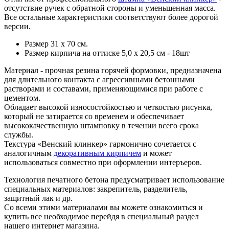
отсутствие ручек с обратной стороны и уменьшенная масса.
Все остальные характеристики соответствуют более дорогой
версии.
Размер 31 х 70 см.
Размер кирпича на оттиске 5,0 х 20,5 см - 18шт
Материал - прочная резина горячей формовки, предназначена
для длительного контакта с агрессивными бетонными
растворами и составами, применяющимися при работе с
цементом.
Обладает высокой износостойкостью и четкостью рисунка,
который не затирается со временем и обеспечивает
высококачественную штамповку в течении всего срока
службы.
Текстура «Венский клинкер» гармонично сочетается с
аналогичным
декоративным кирпичем
и может
использоваться совместно при оформлении интеръеров.
Технология печатного бетона предусматривает использование
специальных материалов: закрепитель, разделитель,
защитный лак и др.
Со всеми этими материалами вы можете ознакомиться и
купить все необходимое перейдя в специальный раздел
нашего интернет магазина.