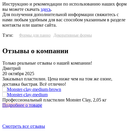
Инструкцию и рекомендации по использованию наших форм
вы можете скачать
здесь
.
Для получения дополнительной информации свяжитесь с
нами любым удобным для вас способом указанным в разделе
контакты или шапке сайта.
Тэги:
Формы для панно
Декоративные формы
Отзывы о компании
Только реальные отзывы о нашей компании!
Дмитрий
20 октября 2025
3
Заказывал пластилин. Цена ниже чем на том же озоне,
У
доставка быстрая. Всё отлично!
о
з
Профессиональный пластилин Monster Clay, 2,05 кг
И
Подробнее о товаре
П
Смотреть все отзывы