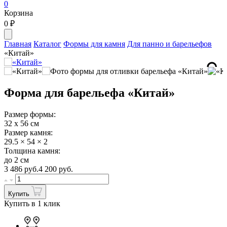
0
Корзина
0
₽
Главная
Каталог
Формы для камня
Для панно и барельефов
«Китай»
Форма для барельефа «Китай»
Размер формы:
32 х 56 см
Размер камня:
29.5 × 54 × 2
Толщина камня:
до 2 см
3 486
руб.
4 200 руб.
Купить
Купить в 1 клик