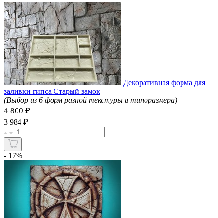
Декоративная форма для
заливки гипса Старый замок
(Выбор из 6 форм разной текстуры и типоразмера)
4 800 ₽
₽
3 984
- 17%