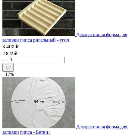
Декоративная форма для
заливки гипса ригельный - угол
3 400 ₽
₽
2 822
- 17%
Декоративная форма для
заливки гипса «Ветви»