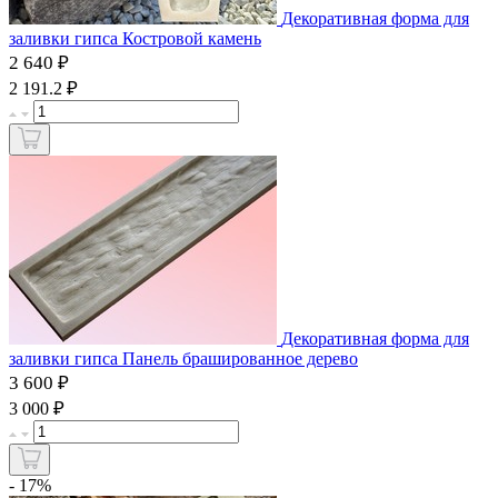
Декоративная форма для
заливки гипса Костровой камень
2 640 ₽
₽
2 191.2
Декоративная форма для
заливки гипса Панель брашированное дерево
3 600 ₽
₽
3 000
- 17%