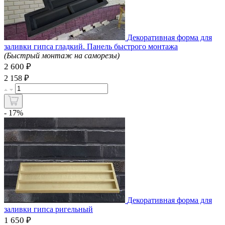
Декоративная форма для
заливки гипса гладкий. Панель быстрого монтажа
(Быстрый монтаж на саморезы)
2 600 ₽
₽
2 158
- 17%
Декоративная форма для
заливки гипса ригельный
1 650 ₽