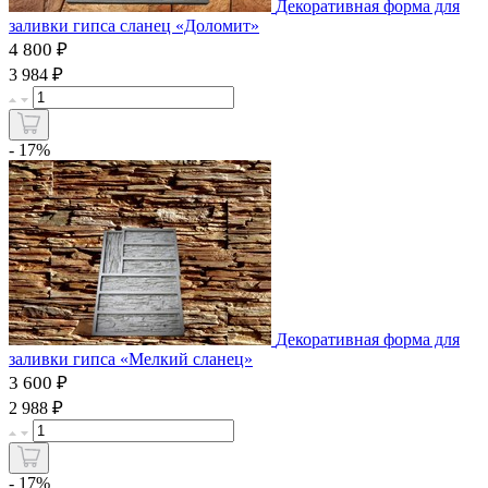
Декоративная форма для
заливки гипса сланец «Доломит»
4 800 ₽
₽
3 984
- 17%
Декоративная форма для
заливки гипса «Мелкий сланец»
3 600 ₽
₽
2 988
- 17%