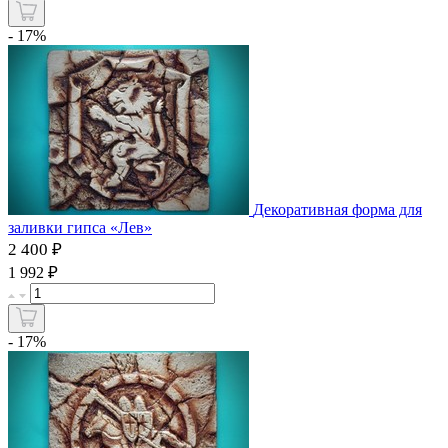
- 17%
Декоративная форма для
заливки гипса «Лев»
2 400 ₽
₽
1 992
- 17%