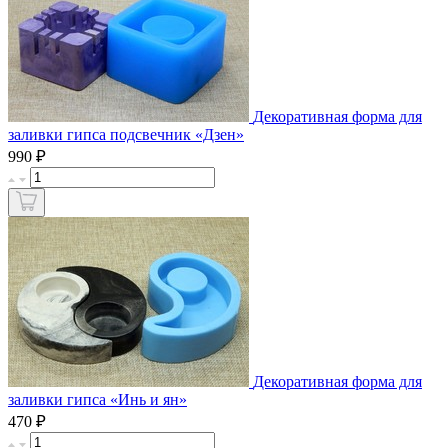
Декоративная форма для
заливки гипса подсвечник «Дзен»
₽
990
Декоративная форма для
заливки гипса «Инь и ян»
₽
470