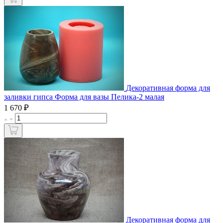
Декоративная форма для
заливки гипса Форма для вазы Пелика-2 малая
₽
1 670
Декоративная форма для