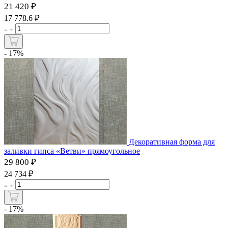
21 420 ₽
₽
17 778.6
- 17%
Декоративная форма для
заливки гипса «Ветви» прямоугольное
29 800 ₽
₽
24 734
- 17%