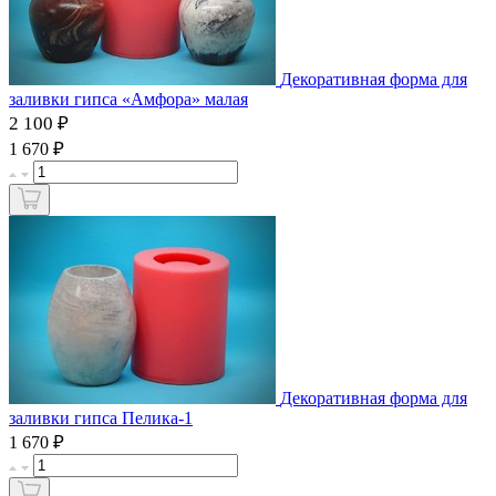
Декоративная форма для
заливки гипса «Амфора» малая
2 100 ₽
₽
1 670
Декоративная форма для
заливки гипса Пелика-1
₽
1 670