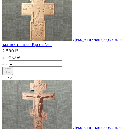
Декоративная форма для
заливки гипса Крест № 1
2 590 ₽
₽
2 149.7
- 17%
Декоративная форма для