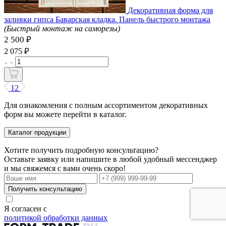
Декоративная форма для
заливки гипса Баварская кладка. Панель быстрого монтажа
(Быстрый монтаж на саморезы)
2 500 ₽
₽
2 075
1
2
Для ознакомления с полным ассортиментом декоративных
форм вы можете перейти в каталог.
Каталог продукции
Хотите получить подробную консультацию?
Оставьте заявку или напишите в любой удобный мессенджер
и мы свяжемся с вами очень скоро!
Получить консультацию
Я согласен с
политикой обработки данных