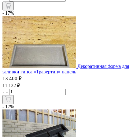
- 17%
Декоративная форма для
заливки гипса «Травертин» панель
13 400 ₽
₽
11 122
- 17%