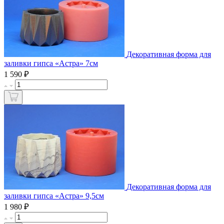
Декоративная форма для
заливки гипса «Астра» 7см
₽
1 590
Декоративная форма для
заливки гипса «Астра» 9,5см
₽
1 980