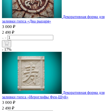
Декоративная форма для
заливки гипса «Два рыцаря»
3 000 ₽
₽
2 490
- 17%
Декоративная форма для
заливки гипса «Иероглифы Фен-Шуй»
3 000 ₽
₽
2 490