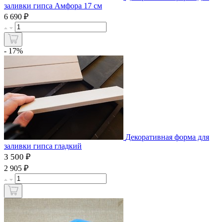
заливки гипса Амфора 17 см
₽
6 690
- 17%
Декоративная форма для
заливки гипса гладкий
3 500 ₽
₽
2 905