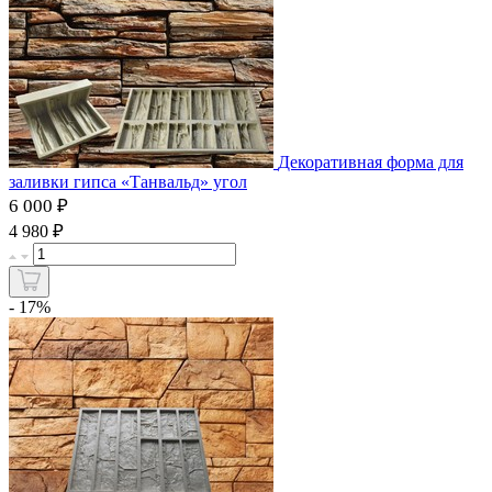
Декоративная форма для
заливки гипса «Танвальд» угол
6 000 ₽
₽
4 980
- 17%