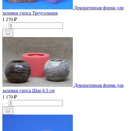
Декоративная форма для
заливки гипса Треугольник
₽
1 270
Декоративная форма для
заливки гипса Шар 6.5 см
₽
1 170