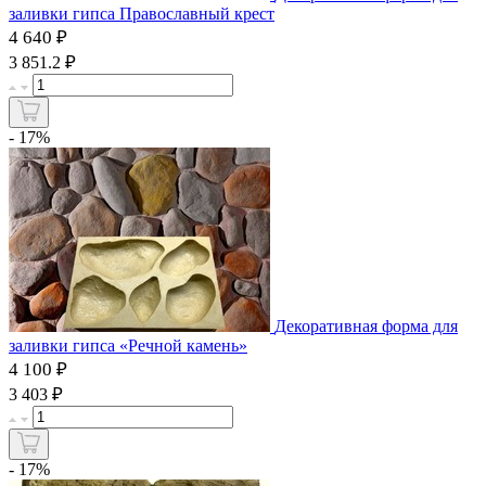
заливки гипса Православный крест
4 640 ₽
₽
3 851.2
- 17%
Декоративная форма для
заливки гипса «Речной камень»
4 100 ₽
₽
3 403
- 17%