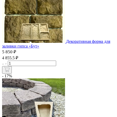
Декоративная форма для
заливки гипса «Бут»
5 850 ₽
₽
4 855.5
- 17%