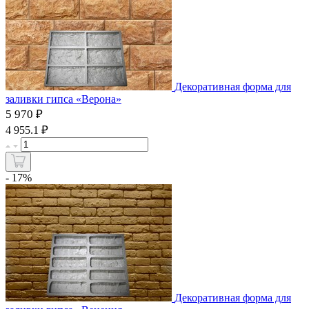
Декоративная форма для
заливки гипса «Верона»
5 970 ₽
₽
4 955.1
- 17%
Декоративная форма для