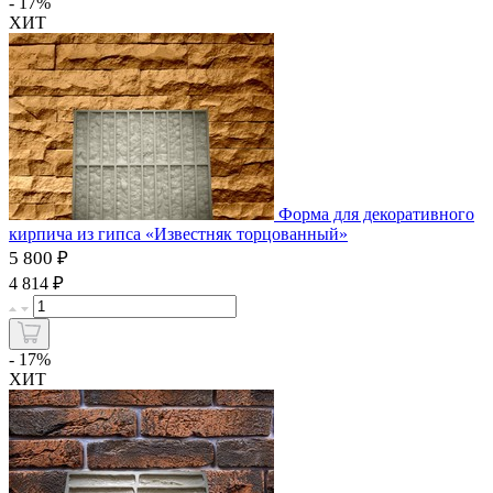
- 17%
ХИТ
Форма для декоративного
кирпича из гипса «Известняк торцованный»
5 800 ₽
₽
4 814
- 17%
ХИТ