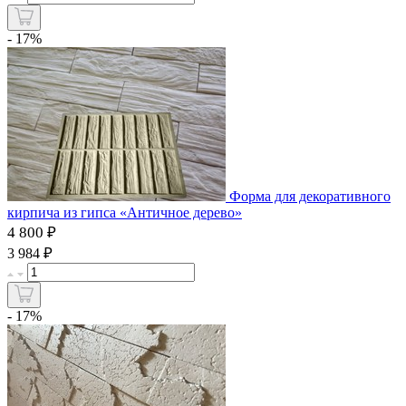
- 17%
Форма для декоративного
кирпича из гипса «Античное дерево»
4 800 ₽
₽
3 984
- 17%