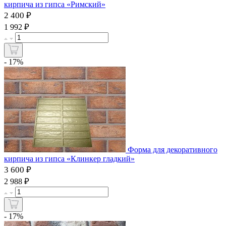
кирпича из гипса «Римский»
2 400 ₽
₽
1 992
- 17%
Форма для декоративного
кирпича из гипса «Клинкер гладкий»
3 600 ₽
₽
2 988
- 17%