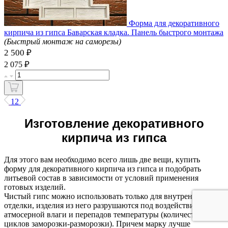
Форма для декоративного
кирпича из гипса Баварская кладка. Панель быстрого монтажа
(Быстрый монтаж на саморезы)
2 500 ₽
₽
2 075
1
2
Изготовление декоративного
кирпича из гипса
Для этого вам необходимо всего лишь две вещи, купить
форму для декоративного кирпича из гипса и подобрать
литьевой состав в зависимости от условий применения
готовых изделий.
Чистый гипс можно использовать только для внутренней
отделки, изделия из него разрушаются под воздействием
атмосерной влаги и перепадов температуры (количество
циклов заморозки-разморозки). Причем марку лучше