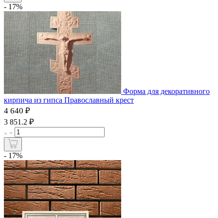
- 17%
Форма для декоративного
кирпича из гипса Православный крест
4 640 ₽
₽
3 851.2
- 17%