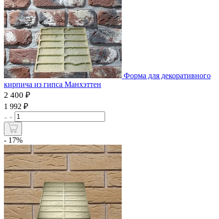
Форма для декоративного
кирпича из гипса Манхэттен
2 400 ₽
₽
1 992
- 17%