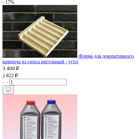
- 17%
Форма для декоративного
кирпича из гипса ригельный - угол
3 400 ₽
₽
2 822