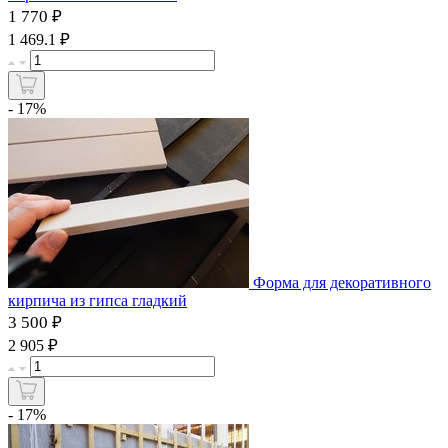
1 770 ₽
₽
1 469.1
- 17%
Форма для декоративного
кирпича из гипса гладкий
3 500 ₽
₽
2 905
- 17%