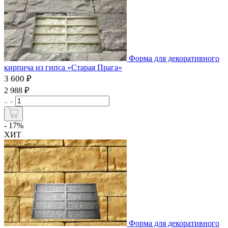
Форма для декоративного
кирпича из гипса «Старая Прага»
3 600 ₽
₽
2 988
- 17%
ХИТ
Форма для декоративного