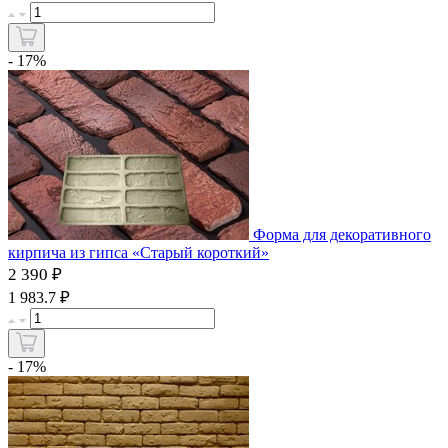
- 17%
Форма для декоративного
кирпича из гипса «Старый короткий»
2 390 ₽
₽
1 983.7
- 17%