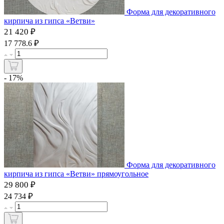
Форма для декоративного
кирпича из гипса «Ветви»
21 420 ₽
₽
17 778.6
- 17%
Форма для декоративного
кирпича из гипса «Ветви» прямоугольное
29 800 ₽
₽
24 734