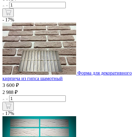
- 17%
Форма для декоративного
кирпича из гипса шамотный
3 600 ₽
₽
2 988
- 17%