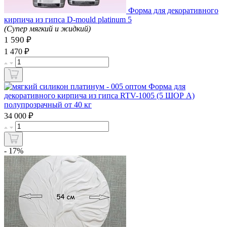
Форма для декоративного
кирпича из гипса D-mould platinum 5
(Супер мягкий и жидкий)
1 590 ₽
₽
1 470
Форма для
декоративного кирпича из гипса RTV-1005 (5 ШОР А)
полупрозрачный от 40 кг
₽
34 000
- 17%