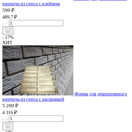
кирпича из гипса с клеймом
590 ₽
₽
489.7
- 17%
ХИТ
Форма для декоративного
кирпича из гипса с расшивкой
5 200 ₽
₽
4 316