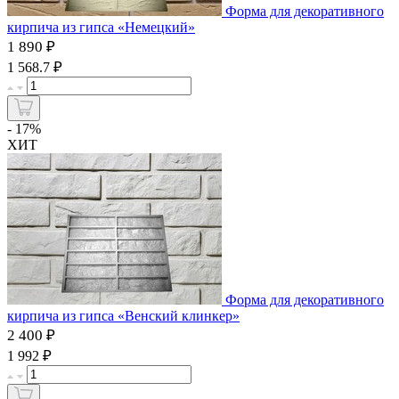
Форма для декоративного
кирпича из гипса «Немецкий»
1 890 ₽
₽
1 568.7
- 17%
ХИТ
Форма для декоративного
кирпича из гипса «Венский клинкер»
2 400 ₽
₽
1 992