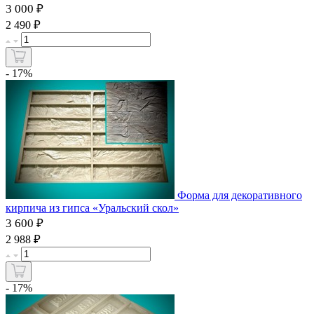
3 000 ₽
₽
2 490
- 17%
Форма для декоративного
кирпича из гипса «Уральский скол»
3 600 ₽
₽
2 988
- 17%