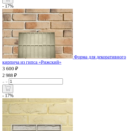
- 17%
Форма для декоративного
кирпича из гипса «Рижский»
3 600 ₽
₽
2 988
- 17%