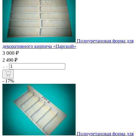
Полиуретановая форма для
декоративного кирпича «Царский»
3 000 ₽
₽
2 490
- 17%
Полиуретановая форма для