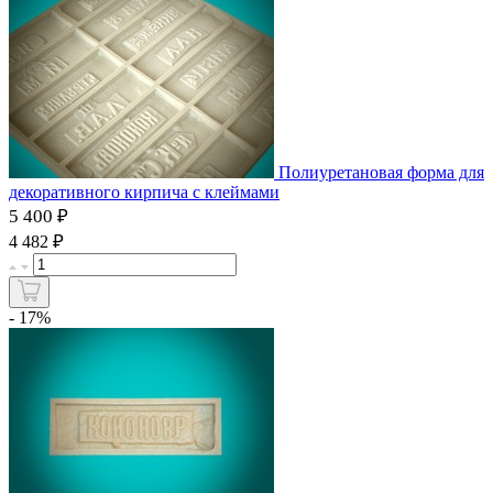
Полиуретановая форма для
декоративного кирпича с клеймами
5 400 ₽
₽
4 482
- 17%