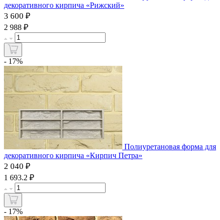
декоративного кирпича «Рижский»
3 600 ₽
₽
2 988
- 17%
Полиуретановая форма для
декоративного кирпича «Кирпич Петра»
2 040 ₽
₽
1 693.2
- 17%