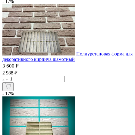
- 17%
Полиуретановая форма для
декоративного кирпича шамотный
3 600 ₽
₽
2 988
- 17%