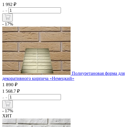
₽
1 992
- 17%
Полиуретановая форма для
декоративного кирпича «Немецкий»
1 890 ₽
₽
1 568.7
- 17%
ХИТ