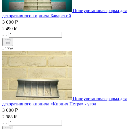
Полиуретановая форма для
декоративного кирпича Баварский
3 000 ₽
₽
2 490
- 17%
Полиуретановая форма для
декоративного кирпича «Кирпич Петра» - угол
3 600 ₽
₽
2 988