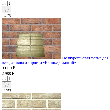
- 17%
Полиуретановая форма для
декоративного кирпича «Клинкер гладкий»
3 600 ₽
₽
2 988
- 17%