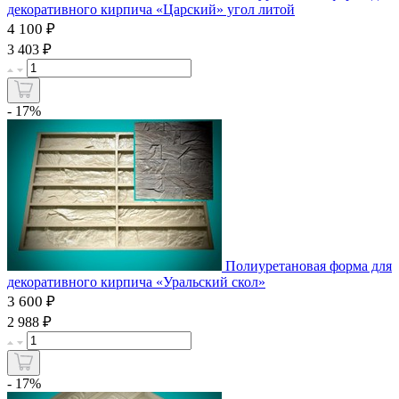
декоративного кирпича «Царский» угол литой
4 100 ₽
₽
3 403
- 17%
Полиуретановая форма для
декоративного кирпича «Уральский скол»
3 600 ₽
₽
2 988
- 17%