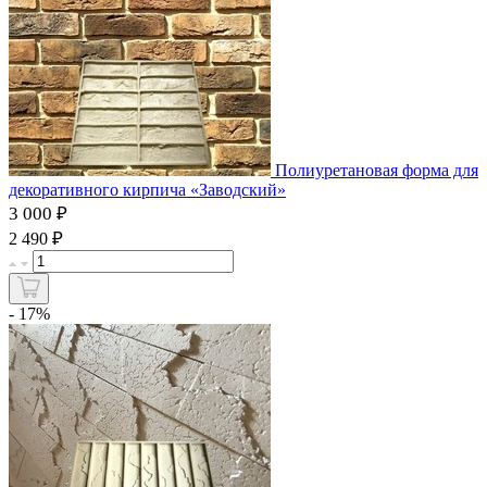
Полиуретановая форма для
декоративного кирпича «Заводский»
3 000 ₽
₽
2 490
- 17%