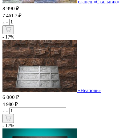
сланец «Скальник»
8 990 ₽
₽
7 461.7
- 17%
«Неаполь»
6 000 ₽
₽
4 980
- 17%