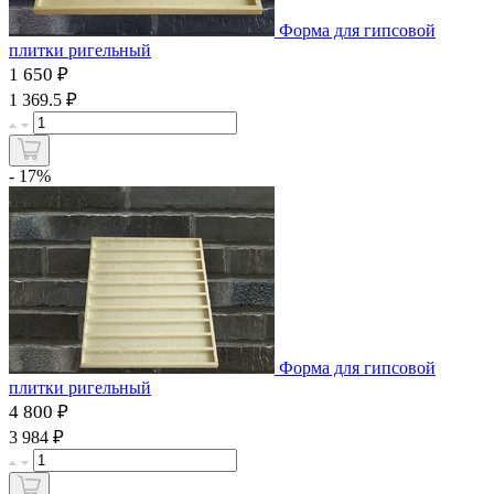
Форма для гипсовой
плитки ригельный
1 650 ₽
₽
1 369.5
- 17%
Форма для гипсовой
плитки ригельный
4 800 ₽
₽
3 984