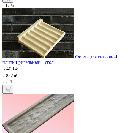
- 17%
Форма для гипсовой
плитки ригельный - угол
3 400 ₽
₽
2 822