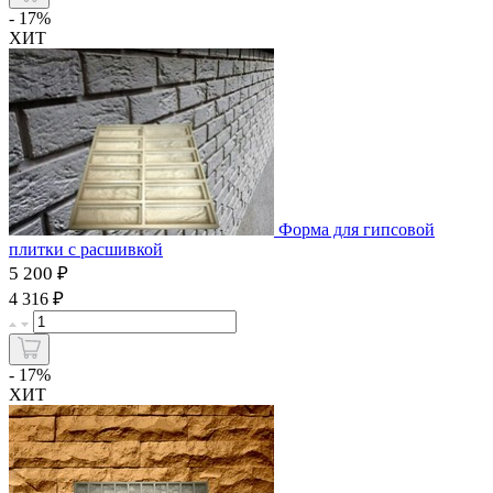
- 17%
ХИТ
Форма для гипсовой
плитки с расшивкой
5 200 ₽
₽
4 316
- 17%
ХИТ