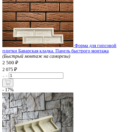
Форма для гипсовой
плитки Баварская кладка. Панель быстрого монтажа
(Быстрый монтаж на саморезы)
2 500 ₽
₽
2 075
- 17%