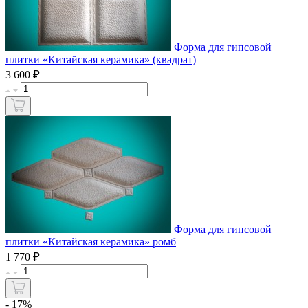
Форма для гипсовой
плитки «Китайская керамика» (квадрат)
₽
3 600
Форма для гипсовой
плитки «Китайская керамика» ромб
₽
1 770
- 17%