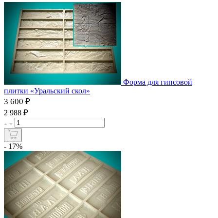
Форма для гипсовой
плитки «Уральский скол»
3 600 ₽
₽
2 988
- 17%