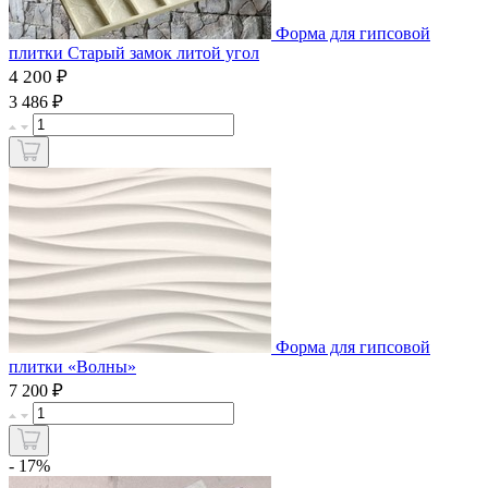
Форма для гипсовой
плитки Старый замок литой угол
4 200 ₽
₽
3 486
Форма для гипсовой
плитки «Волны»
₽
7 200
- 17%