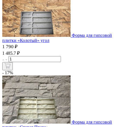
Форма для гипсовой
плитки «Колотый» угол
1 790 ₽
₽
1 485.7
- 17%
Форма для гипсовой