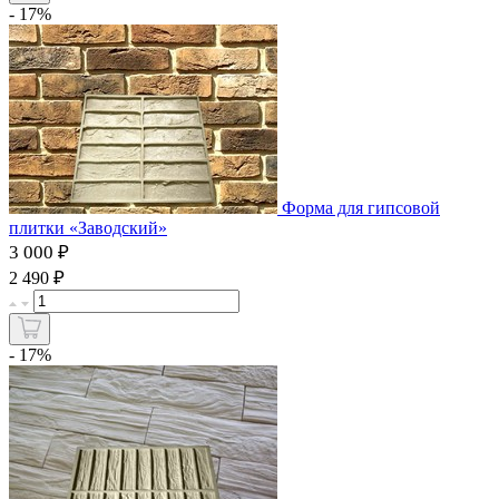
- 17%
Форма для гипсовой
плитки «Заводский»
3 000 ₽
₽
2 490
- 17%