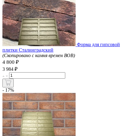
Форма для гипсовой
плитки Сталинградский
(Скопировано с камня времен ВОВ)
4 800 ₽
₽
3 984
- 17%