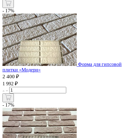
- 17%
Форма для гипсовой
плитки «Модерн»
2 400 ₽
₽
1 992
- 17%