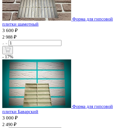
Форма для гипсовой
плитки шамотный
3 600 ₽
₽
2 988
- 17%
Форма для гипсовой
плитки Баварский
3 000 ₽
₽
2 490