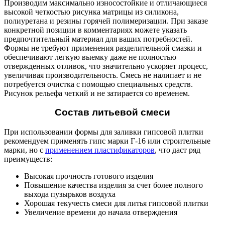
Производим максимально износостойкие и отличающиеся
высокой четкостью рисунка матрицы из силикона,
полиуретана и резины горячей полимеризации. При заказе
конкретной позиции в комментариях можете указать
предпочтительный материал для ваших потребностей.
Формы не требуют применения разделительной смазки и
обеспечивают легкую выемку даже не полностью
отвержденных отливок, что значительно ускоряет процесс,
увеличивая производительность. Смесь не налипает и не
потребуется очистка с помощью специальных средств.
Рисунок рельефа четкий и не затирается со временем.
Состав литьевой смеси
При использовании формы для заливки гипсовой плитки
рекомендуем применять гипс марки Г-16 или строительные
марки, но с
применением пластификаторов
, что даст ряд
преимуществ:
Высокая прочность готового изделия
Повышение качества изделия за счет более полного
выхода пузырьков воздуха
Хорошая текучесть смеси для литья гипсовой плитки
Увеличение времени до начала отверждения