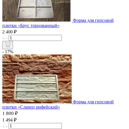
Форма для гипсовой
плитки «Брус торцованный»
₽
2 400
- 17%
Форма для гипсовой
плитки «Сланец рифейский»
1 800 ₽
₽
1 494