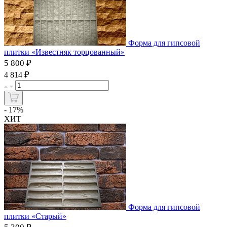
Форма для гипсовой
плитки «Известняк торцованный»
5 800 ₽
₽
4 814
- 17%
ХИТ
Форма для гипсовой
плитки «Старый»