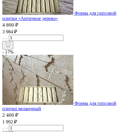
Форма для гипсовой
плитки «Античное дерево»
4 800 ₽
₽
3 984
- 17%
Форма для гипсовой
плитки мозаичный
2 400 ₽
₽
1 992