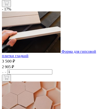
- 17%
Форма для гипсовой
плитки гладкий
3 500 ₽
₽
2 905