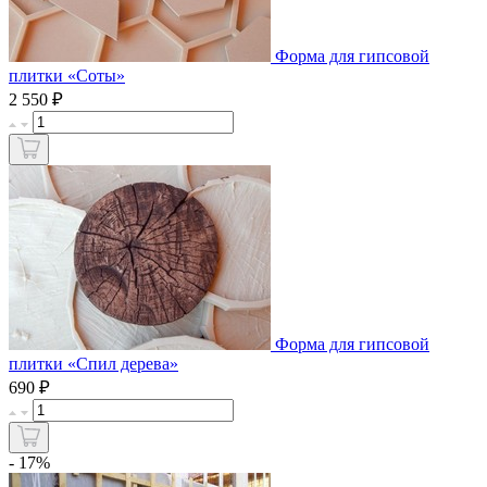
Форма для гипсовой
плитки «Соты»
₽
2 550
Форма для гипсовой
плитки «Спил дерева»
₽
690
- 17%