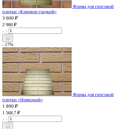
Форма для гипсовой
плитки «Клинкер гладкий»
3 600 ₽
₽
2 988
- 17%
Форма для гипсовой
плитки «Немецкий»
1 890 ₽
₽
1 568.7