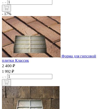
- 17%
Форма для гипсовой
плитки Классик
2 400 ₽
₽
1 992