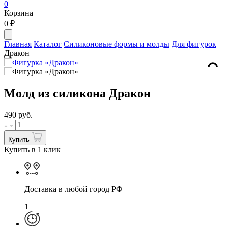
0
Корзина
0
₽
Главная
Каталог
Силиконовые формы и молды
Для фигурок
Дракон
Молд из силикона Дракон
490
руб.
Купить
Купить в 1 клик
Доставка в любой город РФ
1