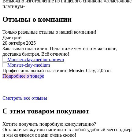
Возможно изготовление из пищевого силикона «Эластолюкс
платинум»
Отзывы о компании
Только реальные отзывы о нашей компании!
Дмитрий
20 октября 2025
3
Заказывал пластилин. Цена ниже чем на том же озоне,
У
доставка быстрая. Всё отлично!
о
з
Профессиональный пластилин Monster Clay, 2,05 кг
И
Подробнее о товаре
П
Смотреть все отзывы
С этим товаром покупают
Хотите получить подробную консультацию?
Оставьте заявку или напишите в любой удобный мессенджер
и мы свяжемся с вами очень скоро!