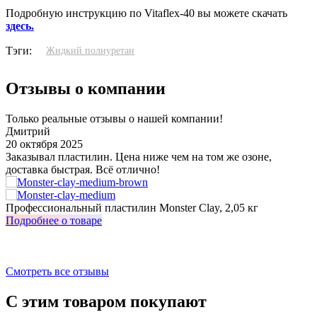
Подробную инструкцию по Vitaflex-40 вы можете скачать
здесь.
Тэги:
Жидкий полиуретан
Отзывы о компании
Только реальные отзывы о нашей компании!
Дмитрий
20 октября 2025
3
Заказывал пластилин. Цена ниже чем на том же озоне,
У
доставка быстрая. Всё отлично!
о
з
Профессиональный пластилин Monster Clay, 2,05 кг
И
Подробнее о товаре
П
Смотреть все отзывы
С этим товаром покупают