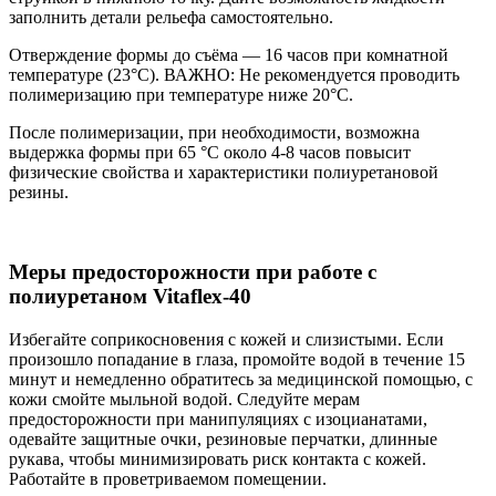
заполнить детали рельефа самостоятельно.
Отверждение формы до съёма ― 16 часов при комнатной
температуре (23°C). ВАЖНО: Не рекомендуется проводить
полимеризацию при температуре ниже 20°C.
После полимеризации, при необходимости, возможна
выдержка формы при 65 °C около 4-8 часов повысит
физические свойства и характеристики полиуретановой
резины.
Меры предосторожности при работе с
полиуретаном Vitaflex-40
Избегайте соприкосновения с кожей и слизистыми. Если
произошло попадание в глаза, промойте водой в течение 15
минут и немедленно обратитесь за медицинской помощью, с
кожи смойте мыльной водой. Следуйте мерам
предосторожности при манипуляциях с изоцианатами,
одевайте защитные очки, резиновые перчатки, длинные
рукава, чтобы минимизировать риск контакта с кожей.
Работайте в проветриваемом помещении.