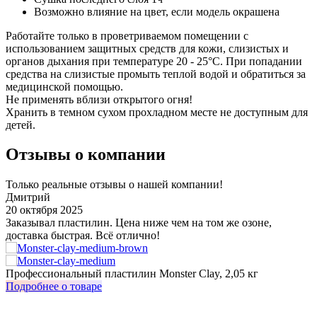
Возможно влияние на цвет, если модель окрашена
Работайте только в проветриваемом помещении с
использованием защитных средств для кожи, слизистых и
органов дыхания при температуре 20 - 25°C. При попадании
средства на слизистые промыть теплой водой и обратиться за
медицинской помощью.
Не применять вблизи открытого огня!
Хранить в темном сухом прохладном месте не доступным для
детей.
Отзывы о компании
Только реальные отзывы о нашей компании!
Дмитрий
20 октября 2025
3
Заказывал пластилин. Цена ниже чем на том же озоне,
У
доставка быстрая. Всё отлично!
о
з
Профессиональный пластилин Monster Clay, 2,05 кг
И
Подробнее о товаре
П