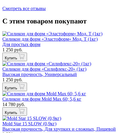
Смотреть все отзывы
С этим товаром покупают
Силикон для форм «Эластоформ» Мод. Т (1кг)
Для простых форм
1 250 руб.
Купить
Силикон для форм «Силифлекс-20» (1кг)
Высокая прочность, Универсальный
1 250 руб.
Купить
Силикон для форм Mold Max 60; 5,6 кг
14 780 руб.
Купить
Mold Star 15 SLOW (0,9кг)
Высокая прочность, Для хрупких и сложных, Пищевой