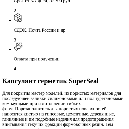
Cрок от 3-х дней, от 300 руб
2
СДЭК, Почта России и др.
3
Оплата при получении
4
Капсулянт герметик SuperSeal
Для покрытия мастер моделей, из пористых материалов для
последующей заливки силиконовыми или полиуретановыми
компаундами при изготовлении гибких
форм. Порозаполнитель для пористых поверхностей
наносится кистью на гипсовые, цементные, деревянные,
глинянные и им подобные изделия для предотвращения
впитывания текучих фракций формовочных резин. Тем