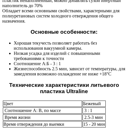
Пластик ненаполненный, можно добавлять сухой инертный
наполнитель до 70%
Обладает всеми основными свойствами, характерными для
полиуретановых систем холодного отверждения общего
назначения.
Основные особенности:
Хорошая текучесть позволяет работать без
использования вакуумной камеры.
Низкая усадка для изделий с повышенными
требованиями к точности
Соотношение А:Б - 3 : 1
Жизнеспособность 2.5 мин, зависит от температуры, для
замедления возможно охлаждение не ниже +18°C
Технические характеристики литьевого
пластика Ultraline
Цвет
Бежевый
Соотношение А: B, по массе
3 : 1
Время жизни
2.5-3 мин
Время отверждения до выемки
15 - 20 мин