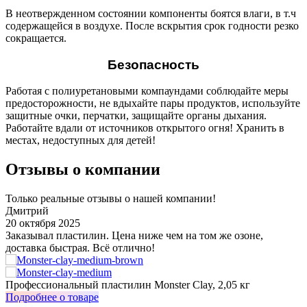
В неотвержденном состоянии компоненты боятся влаги, в т.ч
содержащейся в воздухе. После вскрытия срок годности резко
сокращается.
Безопасность
Работая с полиуретановыми компаундами соблюдайте меры
предосторожности, не вдыхайте пары продуктов, используйте
защитные очки, перчатки, защищайте органы дыхания.
Работайте вдали от источников открытого огня! Хранить в
местах, недоступных для детей!
Отзывы о компании
Только реальные отзывы о нашей компании!
Дмитрий
20 октября 2025
3
Заказывал пластилин. Цена ниже чем на том же озоне,
У
доставка быстрая. Всё отлично!
о
з
Профессиональный пластилин Monster Clay, 2,05 кг
И
Подробнее о товаре
П