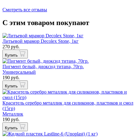
Смотреть все отзывы
С этим товаром покупают
Литьевой мрамор Decolex Stone, 1кг
270 руб.
Купить
Пигмент белый, диоксид титана, 70гр.
Универсальный
190 руб.
Купить
Краситель серебро металлик для силиконов, пластиков и смол
(15гр)
Металлик
190 руб.
Купить