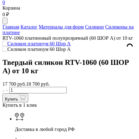
0
Корзина
0
₽
Главная
Каталог
Материалы для форм
Силикон
Силиконы на
платине
RTV-1060 платиновый полупрозрачный (60 ШОР А) от 10 кг
Твердый силикон RTV-1060 (60 ШОР
А) от 10 кг
17 700
руб.
18 700 руб.
Купить
Купить в 1 клик
Доставка в любой город РФ