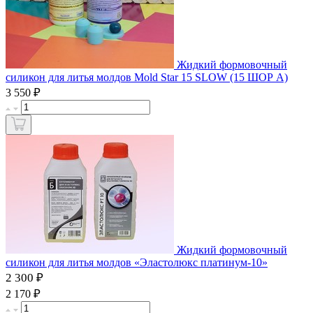
Жидкий формовочный
силикон для литья молдов Mold Star 15 SLOW (15 ШОР А)
₽
3 550
Жидкий формовочный
силикон для литья молдов «Эластолюкс платинум-10»
2 300 ₽
₽
2 170