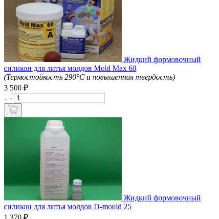
Жидкий формовочный
силикон для литья молдов Mold Max 60
(Термостойкость 290°C и повышенная твердость)
₽
3 500
Жидкий формовочный
силикон для литья молдов D-mould 25
₽
1 370