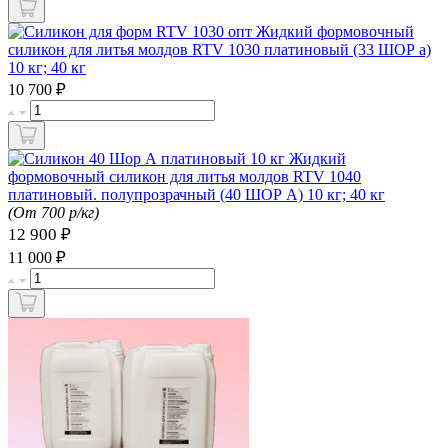
Жидкий формовочный
силикон для литья молдов RTV 1030 платиновый (33 ШОР а)
10 кг; 40 кг
₽
10 700
Жидкий
формовочный силикон для литья молдов RTV 1040
платиновый. полупрозрачный (40 ШОР А) 10 кг; 40 кг
(От 700 р/кг)
12 900 ₽
₽
11 000