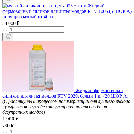
Жидкий
формовочный силикон для литья молдов RTV-1005 (5 ШОР А)
полупрозрачный от 40 кг
₽
34 000
Жидкий формовочный
силикон для литья молдов RTV 2020, белый 1 кг (20 ШОР А)
(С растянутым процессом полимеризации для лучшего выхода
пузырьков воздуха без вакуумирования для создания
безупречных молдов)
1 000 ₽
₽
790