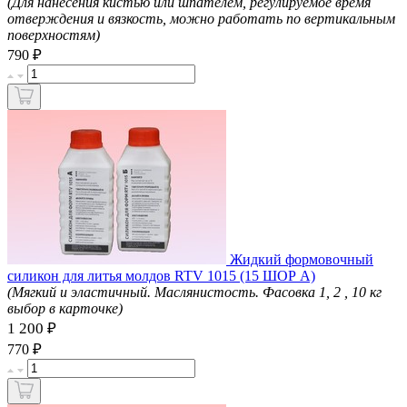
(Для нанесения кистью или шпателем, регулируемое время
отверждения и вязкость, можно работать по вертикальным
поверхностям)
₽
790
Жидкий формовочный
силикон для литья молдов RTV 1015 (15 ШОР А)
(Мягкий и эластичный. Маслянистость. Фасовка 1, 2 , 10 кг
выбор в карточке)
1 200 ₽
₽
770