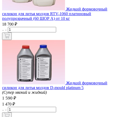
Жидкий формовочный
силикон для литья молдов RTV-1060 платиновый
полупрозрачный (60 ШОР А) от 10 кг
₽
18 700
Жидкий формовочный
силикон для литья молдов D-mould platinum 5
(Супер мягкий и жидкий)
1 590 ₽
₽
1 470