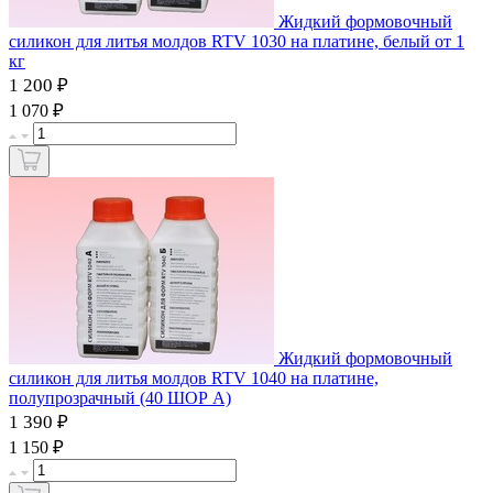
Жидкий формовочный
силикон для литья молдов RTV 1030 на платине, белый от 1
кг
1 200 ₽
₽
1 070
Жидкий формовочный
силикон для литья молдов RTV 1040 на платине,
полупрозрачный (40 ШОР А)
1 390 ₽
₽
1 150