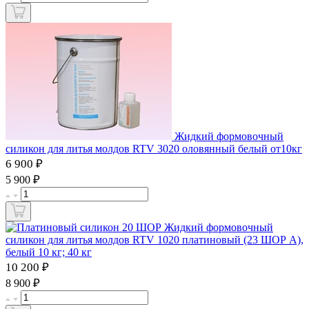
Жидкий формовочный
силикон для литья молдов RTV 3020 оловянный белый от10кг
6 900 ₽
₽
5 900
Жидкий формовочный
силикон для литья молдов RTV 1020 платиновый (23 ШОР А),
белый 10 кг; 40 кг
10 200 ₽
₽
8 900