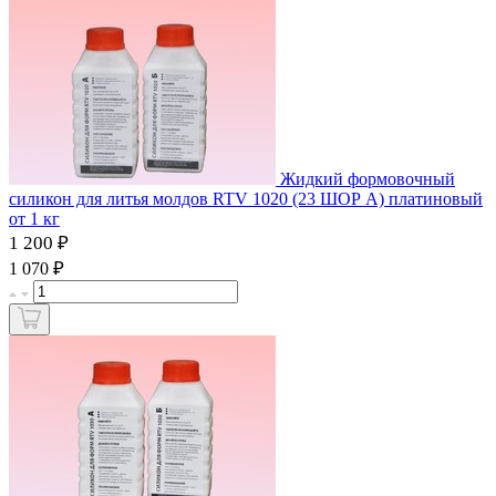
Жидкий формовочный
силикон для литья молдов RTV 1020 (23 ШОР А) платиновый
от 1 кг
1 200 ₽
₽
1 070