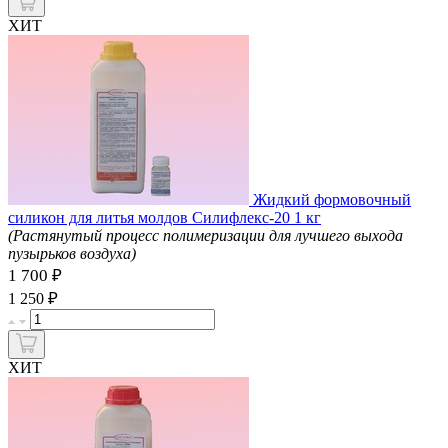
ХИТ
Жидкий формовочный
силикон для литья молдов Силифлекс-20 1 кг
(Растянутый процесс полимеризации для лучшего выхода
пузырьков воздуха)
1 700 ₽
₽
1 250
ХИТ