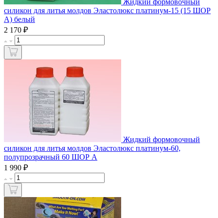
Жидкий формовочный
силикон для литья молдов Эластолюкс платинум-15 (15 ШОР
А) белый
₽
2 170
Жидкий формовочный
силикон для литья молдов Эластолюкс платинум-60,
полупрозрачный 60 ШОР А
₽
1 990