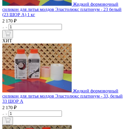
Жидкий формовочный
силикон для литья молдов Эластолюкс платинум - 23 белый
(23 ШОР А) 1 кг
₽
2 170
ХИТ
Жидкий формовочный
силикон для литья молдов Эластолюкс платинум - 33, белый
33 ШОР А
₽
2 170