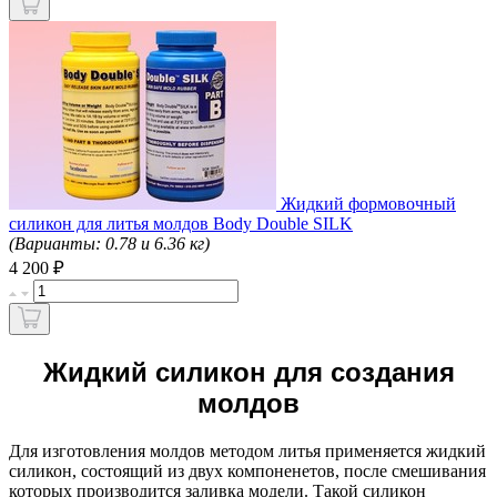
Жидкий формовочный
силикон для литья молдов Body Double SILK
(Варианты: 0.78 и 6.36 кг)
₽
4 200
Жидкий силикон для создания
молдов
Для изготовления молдов методом литья применяется жидкий
силикон, состоящий из двух компоненетов, после смешивания
которых производится заливка модели. Такой силикон