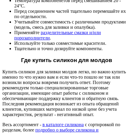
Температура компоненетов перед смешиванием 20 -
24°C.
Перед соединением частей тщательно перемешайте их
по отдельности.
Учитывайте совместимость с различными продуктами
(модель, смесь для заливки и опалубка).
Применяйте
разделительные смазки и/или
порозаполнители
.
Используйте только совместимые красители.
Тщательно и точно дозируйте компоненты.
Где купить силикон для молдов
Купить силикон для заливки молдов легко, но важно купить
именно то что нужно вам и если что-то пошло не так или
возникли вопросы вовремя получить ответ. Поэтому
рекомендуем только специализированные торговые
организации, имеющие опыт работы с силиконом и
обеспечивающие поддержку клиентов и обратную связь.
Последняя рекомендация возникает из опыта обращений
клиентов, купивших материал по низкой цене без учета
характеристик, результат - негативный опыт.
Весь ассортимент -
в каталоге силикона
с сортировкой по
разделам, более
подробно о выборе силикона и