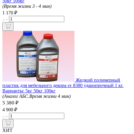
50кг 100кг
(Время жизни 3 - 4 мин)
₽
1 170
Жидкий полимерный
пластик для мебельного декора sv 8380 ударопрочный 1 кг.
Варианты: 5кг 50кг 100кг
(Аналог АБС.Время жизни 4 мин)
5 380 ₽
₽
4 900
ХИТ