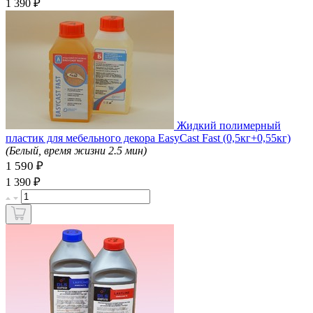
₽
1 390
Жидкий полимерный
пластик для мебельного декора EasyCast Fast (0,5кг+0,55кг)
(Белый, время жизни 2.5 мин)
1 590 ₽
₽
1 390