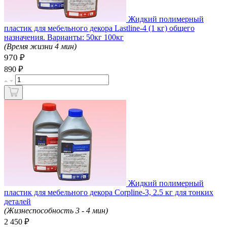
Жидкий полимерный
пластик для мебельного декора Lastline-4 (1 кг) общего
назначения. Варианты: 50кг 100кг
(Время жизни 4 мин)
970 ₽
₽
890
Жидкий полимерный
пластик для мебельного декора Corpline-3, 2.5 кг для тонких
деталей
(Жизнеспособность 3 - 4 мин)
₽
2 450