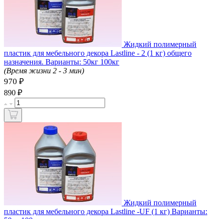
Жидкий полимерный
пластик для мебельного декора Lastline - 2 (1 кг) общего
назначения. Варианты: 50кг 100кг
(Время жизни 2 - 3 мин)
970 ₽
₽
890
Жидкий полимерный
пластик для мебельного декора Lastline -UF (1 кг) Варианты: