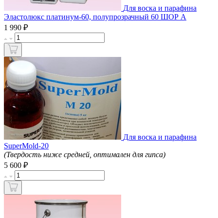
Для воска и парафина
Эластолюкс платинум-60, полупрозрачный 60 ШОР А
₽
1 990
Для воска и парафина
SuperMold-20
(Твердость ниже средней, оптимален для гипса)
₽
5 600