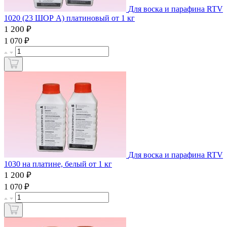
Для воска и парафина RTV
1020 (23 ШОР А) платиновый от 1 кг
1 200 ₽
₽
1 070
Для воска и парафина RTV
1030 на платине, белый от 1 кг
1 200 ₽
₽
1 070