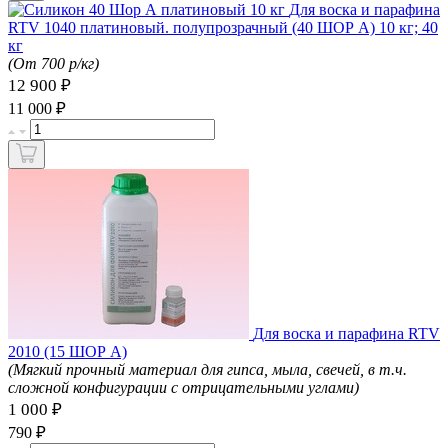
Для воска и парафина
RTV 1040 платиновый. полупрозрачный (40 ШОР А) 10 кг; 40
кг
(От 700 р/кг)
12 900 ₽
₽
11 000
Для воска и парафина RTV
2010 (15 ШОР А)
(Мягкий прочный материал для гипса, мыла, свечей, в т.ч.
сложной конфигурации с отрицательными углами)
1 000 ₽
₽
790