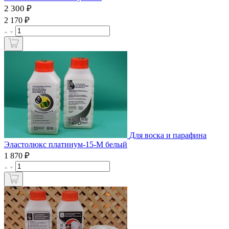
2 300 ₽
₽
2 170
Для воска и парафина
Эластолюкс платинум-15-М белый
₽
1 870