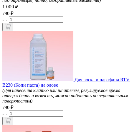
под барельефы, панно, декоративные элементы)
1 000 ₽
₽
790
Для воска и парафина RTV
B230 (Копи паста) на олове
(Для нанесения кистью или шпателем, регулируемое время
отверждения и вязкость, можно работать по вертикальным
поверхностям)
₽
790