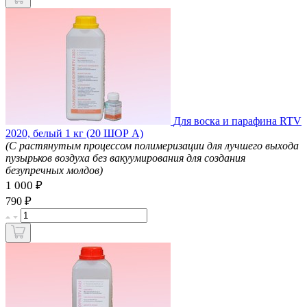
Для воска и парафина RTV
2020, белый 1 кг (20 ШОР А)
(С растянутым процессом полимеризации для лучшего выхода
пузырьков воздуха без вакуумирования для создания
безупречных молдов)
1 000 ₽
₽
790