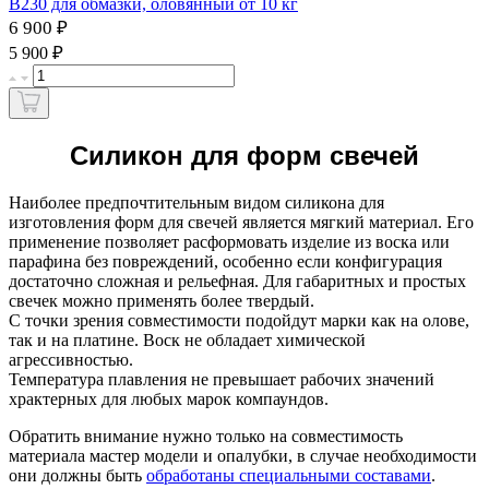
B230 для обмазки, оловянный от 10 кг
6 900 ₽
₽
5 900
Силикон для форм свечей
Наиболее предпочтительным видом силикона для
изготовления форм для свечей является мягкий материал. Его
применение позволяет расформовать изделие из воска или
парафина без повреждений, особенно если конфигурация
достаточно сложная и рельефная. Для габаритных и простых
свечек можно применять более твердый.
С точки зрения совместимости подойдут марки как на олове,
так и на платине. Воск не обладает химической
агрессивностью.
Температура плавления не превышает рабочих значений
храктерных для любых марок компаундов.
Обратить внимание нужно только на совместимость
материала мастер модели и опалубки, в случае необходимости
они должны быть
обработаны специальными составами
.