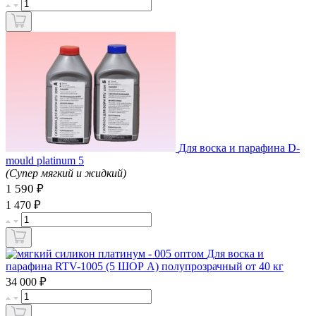
Для воска и парафина D-
mould platinum 5
(Супер мягкий и жидкий)
1 590 ₽
₽
1 470
Для воска и
парафина RTV-1005 (5 ШОР А) полупрозрачный от 40 кг
₽
34 000