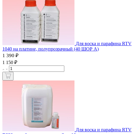
Для воска и парафина RTV
1040 на платине, полупрозрачный (40 ШОР А)
1 390 ₽
₽
1 150
Для воска и парафина RTV