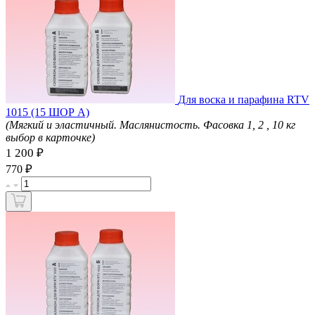
Для воска и парафина RTV
1015 (15 ШОР А)
(Мягкий и эластичный. Маслянистость. Фасовка 1, 2 , 10 кг
выбор в карточке)
1 200 ₽
₽
770