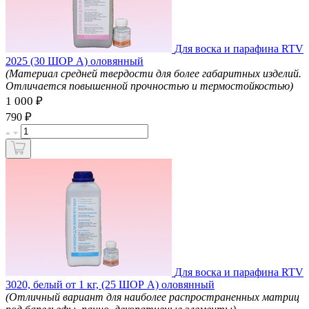
Для воска и парафина RTV
2025 (30 ШОР A) оловянный
(Материал средней твердости для более габаритных изделий.
Отличается повышенной прочностью и термостойкостью)
1 000 ₽
₽
790
Для воска и парафина RTV
3020, белый от 1 кг, (25 ШОР А) оловянный
(Отличный вариант для наиболее распространенных матриц