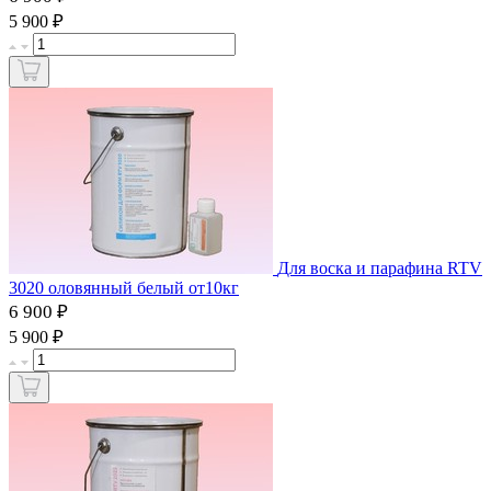
₽
5 900
Для воска и парафина RTV
3020 оловянный белый от10кг
6 900 ₽
₽
5 900