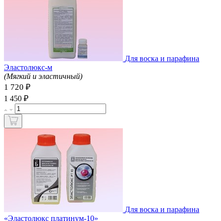
Для воска и парафина
Эластолюкс-м
(Мягкий и эластичный)
1 720 ₽
₽
1 450
Для воска и парафина
«Эластолюкс платинум-10»