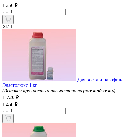
₽
1 250
ХИТ
Для воска и парафина
Эластолюкс 1 кг
(Высокая прочность и повышенная термостойкость)
1 720 ₽
₽
1 450