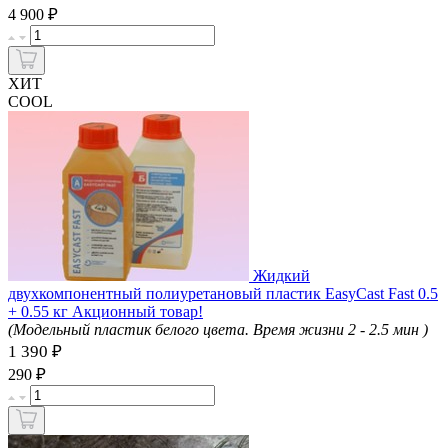
₽
4 900
ХИТ
COOL
Жидкий
двухкомпонентный полиуретановый пластик EasyCast Fast 0.5
+ 0.55 кг Акционный товар!
(Модельный пластик белого цвета. Время жизни 2 - 2.5 мин )
1 390 ₽
₽
290