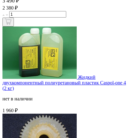
3 490 ₽
₽
2 380
Жидкий
двухкомпонентный полиуретановый пластик Caspol-one 4
(2 кг)
нет в наличии
₽
1 960