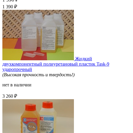
₽
1 390
Жидкий
двухкомпонентный полиуретановый пластик Task-9
ударопрочный
(Высокая прочность и твердость!)
нет в наличии
₽
3 260