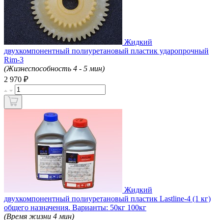
Жидкий
двухкомпонентный полиуретановый пластик ударопрочный
Rim-3
(Жизнеспособность 4 - 5 мин)
₽
2 970
Жидкий
двухкомпонентный полиуретановый пластик Lastline-4 (1 кг)
общего назначения. Варианты: 50кг 100кг
(Время жизни 4 мин)