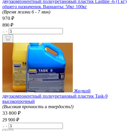
двухкомпонентный полиуретановый пластик Lastline -6 (1 кг)
общего назначения. Варианты: 50кг 100кг
(Время жизни 6 - 7 мин)
970 ₽
₽
890
Жидкий
двухкомпонентный полиуретановый пластик Task-9
высокопрочный
(Высокая прочность и твердость!)
33 800 ₽
₽
29 900