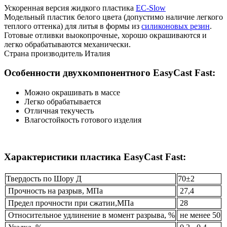
Ускоренная версия жидкого пластика
EC-Slow
Модельный пластик белого цвета (допустимо наличие легкого
теплого оттенка) для литья в формы из
силиконовых резин
.
Готовые отливки выокопрочные, хорошо окрашиваются и
легко обрабатываются механически.
Страна производитель Италия
Особенности двухкомпонентного EasyCast Fast:
Можно окрашивать в массе
Легко обрабатывается
Отличная текучесть
Влагостойкость готового изделия
Характеристики пластика EasyCast Fast:
Твердость по Шору Д
70±2
Прочность на разрыв, МПа
27,4
Предел прочности при сжатии,МПа
28
Относительное удлинение в момент разрыва, %
не менее 50