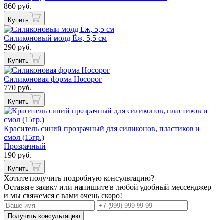
860 руб.
Купить
Силиконовый молд Ёж, 5,5 см
290 руб.
Купить
Силиконовая форма Носорог
770 руб.
Купить
Краситель синий прозрачный для силиконов, пластиков и
смол (15гр.)
Прозрачный
190 руб.
Купить
Хотите получить подробную консультацию?
Оставьте заявку или напишите в любой удобный мессенджер
и мы свяжемся с вами очень скоро!
Получить консультацию