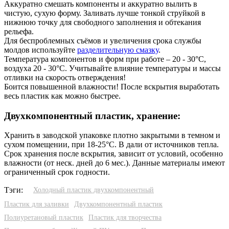
Аккуратно смешать компоненты и аккуратно вылить в
чистую, сухую форму. Заливать лучше тонкой струйкой в
нижнюю точку для свободного заполнения и обтекания
рельефа.
Для беспроблемных съёмов и увеличения срока службы
молдов используйте
разделительную смазку
.
Температура компонентов и форм при работе – 20 - 30°С,
воздуха 20 - 30°С. Учитывайте влияние температуры и массы
отливки на скорость отверждения!
Боится повышенной влажности! После вскрытия выработать
весь пластик как можно быстрее.
Двухкомпонентный пластик, хранение:
Хранить в заводской упаковке плотно закрытыми в темном и
сухом помещении, при 18-25°С. В дали от источников тепла.
Срок хранения после вскрытия, зависит от условий, особенно
влажности (от неск. дней до 6 мес.). Данные материалы имеют
ограниченный срок годности.
Тэги:
Холодный пластик двухкомпонентный
Пластик для заливки
Двухкомпонентный пластик
Полиуретановый пластик
Пластик для творчества