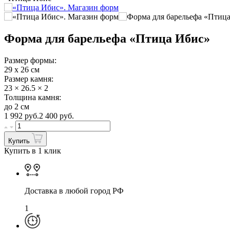
Форма для барельефа «Птица Ибис»
Размер формы:
29 х 26 см
Размер камня:
23 × 26.5 × 2
Толщина камня:
до 2 см
1 992
руб.
2 400 руб.
Купить
Купить в 1 клик
Доставка в любой город РФ
1