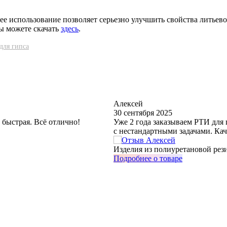
 ее использование позволяет серьезно улучшить свойства литьевой
ы можете скачать
здесь
.
для гипса
Алексей
30 сентября 2025
 быстрая. Всё отлично!
Уже 2 года заказываем РТИ для
с нестандартными задачами. Кач
Изделия из полиуретановой рези
Подробнее о товаре