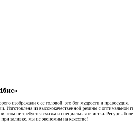
Ибис»
рого изображали с ее головой, это бог мудрости и правосудия.
рии. Изготовлена из высококачественной резины с оптимальной 
 этом не требуется смазка и специальная очистка. Ресурс - боле
 при заливке, мы не экономим на качестве!