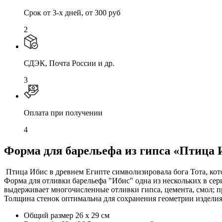
Cрок от 3-х дней, от 300 руб
2
СДЭК, Почта России и др.
3
Оплата при получении
4
Форма для барельефа из гипса «Птица 
Птица Ибис в древнем Египте символизировала бога Тота, кото
Форма для отливки барельефа "Ибис" одна из нескольких в се
выдерживает многочисленные отливки гипса, цемента, смол; при
Толщина стенок оптимальна для сохранения геометрии изделия
Общий размер 26 х 29 см