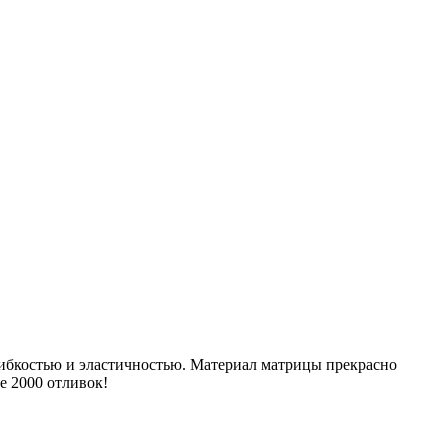
гибкостью и эластичностью. Материал матрицы прекрасно
е 2000 отливок!