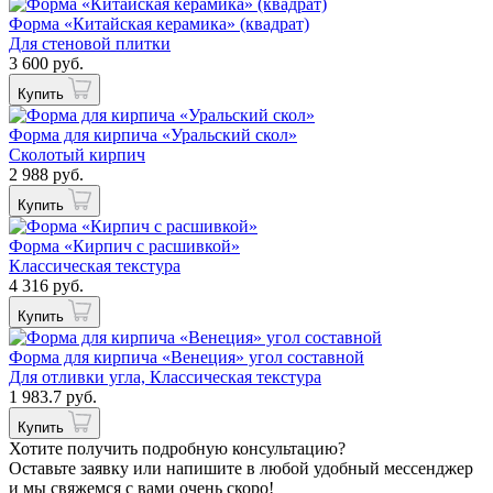
Форма «Китайская керамика» (квадрат)
Для стеновой плитки
3 600 руб.
Купить
Форма для кирпича «Уральский скол»
Сколотый кирпич
2 988 руб.
Купить
Форма «Кирпич с расшивкой»
Классическая текстура
4 316 руб.
Купить
Форма для кирпича «Венеция» угол составной
Для отливки угла, Классическая текстура
1 983.7 руб.
Купить
Хотите получить подробную консультацию?
Оставьте заявку или напишите в любой удобный мессенджер
и мы свяжемся с вами очень скоро!