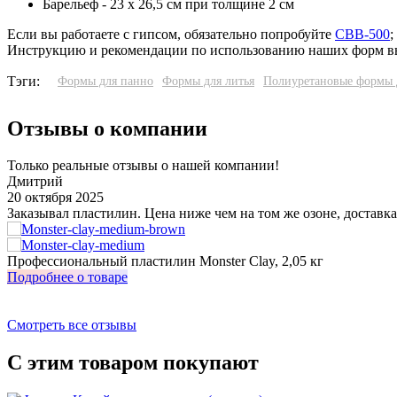
Барельеф - 23 х 26,5 см при толщине 2 см
Если вы работаете с гипсом, обязательно попробуйте
СВВ-500
;
Инструкцию и рекомендации по использованию наших форм в
Тэги:
Формы для панно
Формы для литья
Полиуретановые формы 
Отзывы о компании
Только реальные отзывы о нашей компании!
Дмитрий
20 октября 2025
Заказывал пластилин. Цена ниже чем на том же озоне, доставка
Профессиональный пластилин Monster Clay, 2,05 кг
Подробнее о товаре
Смотреть все отзывы
С этим товаром покупают